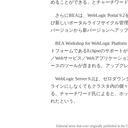
めることができる」とチャーチワー
さらにBEAは、WebLogic Port
び新しいポータルライフサイクル管理機能の
バージョンから新バージョンへアッ
BEA Workshop for WebLogic
トフォームであるEclipseのサポー
／Webサービス／Webアプリケーション／We
ースのツールが含まれる。アップグ
WebLogic Server 9.2は
ラインにしなくてもクラスタ内の個
る。チャーチワード氏によると、ホ
れたという。
Editorial items that were originally published in the