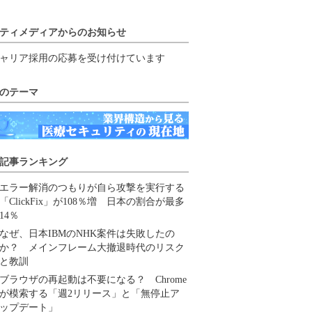
ティメディアからのお知らせ
ャリア採用の応募を受け付けています
のテーマ
記事ランキング
エラー解消のつもりが自ら攻撃を実行する
「ClickFix」が108％増 日本の割合が最多
14％
なぜ、日本IBMのNHK案件は失敗したの
か？ メインフレーム大撤退時代のリスク
と教訓
ブラウザの再起動は不要になる？ Chrome
が模索する「週2リリース」と「無停止ア
ップデート」