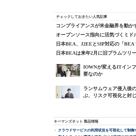
チェックしておきたい人気記事
コンプライアンスが米金融界を動かす
オープンソース指向に活気づくミド
日本BEA、J2EEとSIP対応の「BEA Web
日本BEAは来年2月に旧プラムツリ
キーマンズネット 製品情報
クラウドサービスの利用状況を可視化して制御する「次