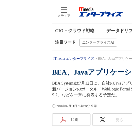
メディア
CIO・クラウド戦略
データドリ
注目ワード
エンタープライズAI
ITmedia エンタープライズ
BEA、Javaアプリ
BEA、Javaアプリケ
BEA Systemsは7月12日に、自社のJavaア
新バージョンのポータル「WebLogic Portal 9
9.2」などを一斉に発表する予定だ。
2006年07月11日 16時49分 公開
印刷
見る