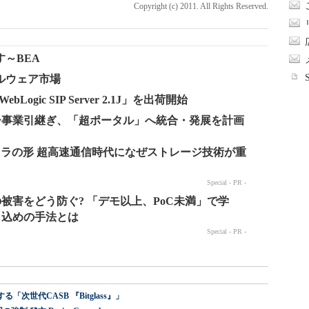
Copyright (c) 2011. All Rights Reserved.
～BEA
ルウェア市場
Logic SIP Server 2.1J」を出荷開始
ー事業引継ぎ、「超ポータル」へ統合・発展を計画
世代CASB 『Bitglass』」