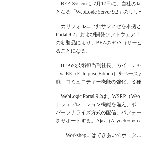
BEA Systemsは7月12日に、自社
となる「WebLogic Server 9.2」
カリフォルニア州サンノゼを本拠とする
Portal 9.2」および開発ソフトウェア「BEA
の新製品により、BEAのSOA（サ
ることになる。
BEAの技術担当副社長、ガイ・チャーチワード
Java EE（Enterprise Edit
能、コミュニティー機能の強化、各
WebLogic Portal 9.2は、WSRP（W
トフェデレーション機能を備え、ポ
パーソナライズ方式の配信、パフォ
をサポートする。Ajax（Asynchronous
「Workshopにはできあいのポー