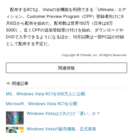
配布するRC1は、Vistaの全機能を利用できる「Ultimate」エデ
ィション。Customer Preview Program（CPP）登録者向けに9
月6日から配布を始めた。配布数は世界150万（日本は8万
5000）。近くCPPの追加登録受け付けを始め、ダウンロードや
DVDで入手できるようになるほか、10月以降は一部PC誌の付録
として配布する予定だ。
Copyright © ITmedia, Inc. All Rights Reserved.
関連情報
関連記事
MS、Windows Vista RC1を500万人に公開
Microsoft、Windows Vista RC1を公開
Windows Vistaはどれだけ「遅い」か？
Windows Vistaの販売価格、正式発表