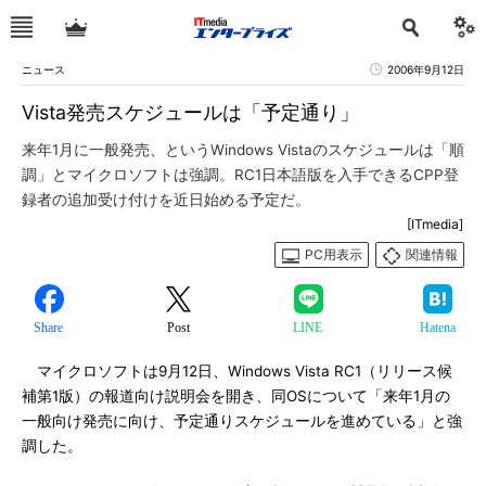
ニュース
2006年9月12日
Vista発売スケジュールは「予定通り」
来年1月に一般発売、というWindows Vistaのスケジュールは「順
調」とマイクロソフトは強調。RC1日本語版を入手できるCPP登
録者の追加受け付けを近日始める予定だ。
[ITmedia]
PC用表示
関連情報
Share
Post
LINE
Hatena
マイクロソフトは9月12日、Windows Vista RC1（リリース候
補第1版）の報道向け説明会を開き、同OSについて「来年1月の
一般向け発売に向け、予定通りスケジュールを進めている」と強
調した。