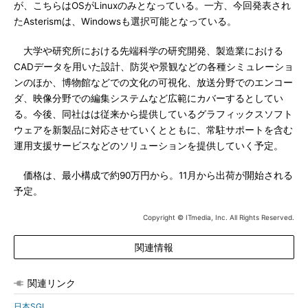
が、こちらはOSがLinuxのみとなっている。一方、今回発表され
たAsterismは、Windowsも選択可能となっている。
大学や研究所における先端科学の研究開発、製造業における
CADデータを用いた設計、防災や景観などの各種シミュレーショ
ンのほか、博物館などでの文化の可視化、放送分野でのエンコー
ダ、映像分野での編集システムなど広範にカバーするとしてい
る。今後、同社はは従来から提供しているグラフィックスソフト
ウェアを新製品に対応させていくとともに、常駐サポートを含む
運用支援サービスなどのソリューションを提供していく予定。
価格は、最小構成で約90万円から。11月から出荷が開始される
予定。
Copyright © ITmedia, Inc. All Rights Reserved.
関連情報
関連リンク
日本SGI