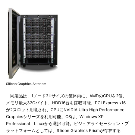
Silicon Graphics Asterism
同製品は、1ノード3Uサイズの筐体内に、AMDのCPUを2個、
メモリ最大32Gバイト、HDD16台を搭載可能。PCI Express x16
が2スロット用意され、GPUにNVIDIA Ultra High Performance
Graphicsシリーズを利用可能。OSは、Windows XP
Professional、Linuxから選択可能。ビジュアライゼーション・プ
ラットフォームとしては、Silicon Graphics Prismが存在する