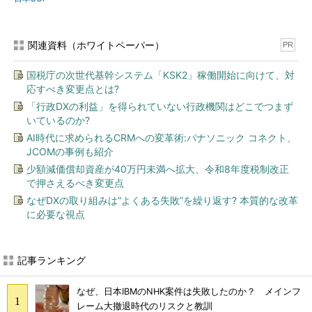
関連資料（ホワイトペーパー）
PR
国税庁の次世代基幹システム「KSK2」稼働開始に向けて、対
応すべき変更点とは?
「行政DXの利益」を得られていない行政機関はどこでつまず
いているのか?
AI時代に求められるCRMへの変革術:パナソニック コネクト、
JCOMの事例も紹介
少額減価償却資産が40万円未満へ拡大、令和8年度税制改正
で押さえるべき変更点
なぜDXの取り組みは“よくある失敗”を繰り返す? 本質的な改革
に必要な視点
記事ランキング
なぜ、日本IBMのNHK案件は失敗したのか？ メインフ
レーム大撤退時代のリスクと教訓