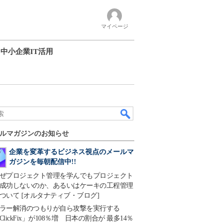
マイページ
中小企業IT活用
ルマガジンのお知らせ
企業を変革するビジネス視点のメールマ
ガジンを毎朝配信中!!
ぜプロジェクト管理を学んでもプロジェクト
成功しないのか、あるいはケーキの工程管理
ついて [オルタナティブ・ブログ]
ラー解消のつもりが自ら攻撃を実行する
ClickFix」が108％増 日本の割合が 最多14％