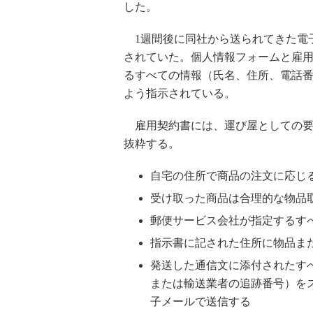
した。
1週間後に同社から送られてきた電子メール
されていた。個人情報フォームと雇
るすべての情報（氏名、住所、電話番号
よう指示されている。
雇用契約書には、運び屋としての要
抜粋する。
自宅の住所で商品の注文に応じ
受け取った商品は合理的な物品
郵便サービス会社が指定するす
指示書に記された住所に物品ま
発送した通信文に添付されたす
または輸送業者の追跡番号）を
子メールで送信する