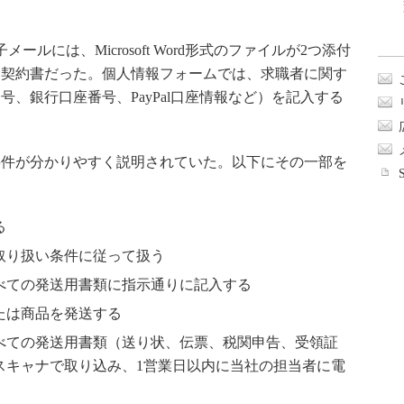
には、Microsoft Word形式のファイルが2つ添付
用契約書だった。個人情報フォームでは、求職者に関す
、銀行口座番号、PayPal口座情報など）を記入する
件が分かりやすく説明されていた。以下にその一部を
る
取り扱い条件に従って扱う
べての発送用書類に指示通りに記入する
たは商品を発送する
べての発送用書類（送り状、伝票、税関申告、受領証
スキャナで取り込み、1営業日以内に当社の担当者に電