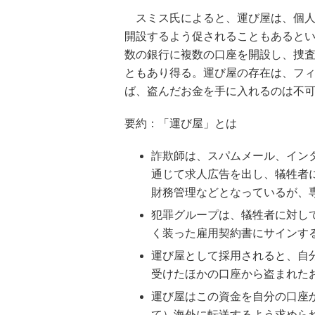
スミス氏によると、運び屋は、個人
開設するよう促されることもあると
数の銀行に複数の口座を開設し、捜
ともあり得る。運び屋の存在は、フ
ば、盗んだお金を手に入れるのは不
要約：「運び屋」とは
詐欺師は、スパムメール、イン
通じて求人広告を出し、犠牲者
財務管理などとなっているが、
犯罪グループは、犠牲者に対し
く装った雇用契約書にサインす
運び屋として採用されると、自
受けたほかの口座から盗まれた
運び屋はこの資金を自分の口座
て）海外に転送するよう求めら