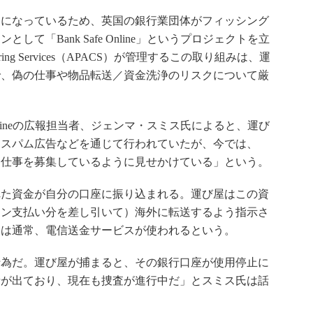
になっているため、英国の銀行業団体がフィッシング
て「Bank Safe Online」というプロジェクトを立
t Clearing Services（APACS）が管理するこの取り組みは、運
で、偽の仕事や物品転送／資金洗浄のリスクについて厳
Onlineの広報担当者、ジェンマ・スミス氏によると、運び
つスパム広告などを通じて行われていたが、今では、
な仕事を募集しているように見せかけている」という。
た資金が自分の口座に振り込まれる。運び屋はこの資
ョン支払い分を差し引いて）海外に転送するよう指示さ
には通常、電信送金サービスが使われるという。
為だ。運び屋が捕まると、その銀行口座が使用停止に
者が出ており、現在も捜査が進行中だ」とスミス氏は話