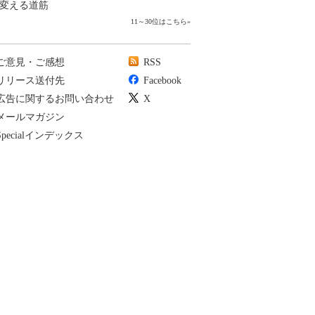
変える道筋
11～30位はこちら
»
ご意見・ご感想
RSS
リリース送付先
Facebook
広告に関するお問い合わせ
X
メールマガジン
Specialインデックス