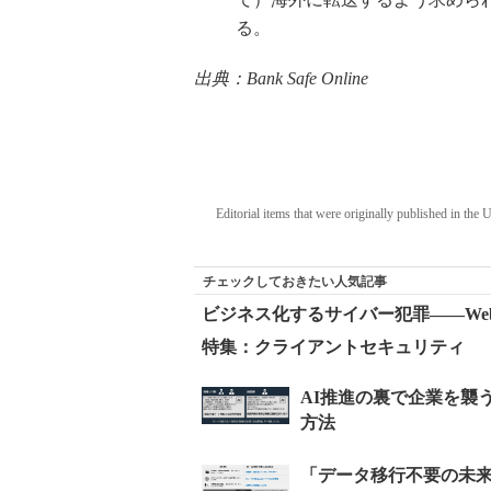
る。
出典：Bank Safe Online
Editorial items that were originally published in the
チェックしておきたい人気記事
ビジネス化するサイバー犯罪――Web
特集：クライアントセキュリティ