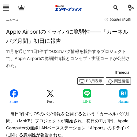
ニュース
2006年11月2日
Apple Airportのドライバに脆弱性――「カーネル
バグ月間」初日に報告
11月を通じて1日1件ずつOSのバグ情報を報告するプロジェクト
で、Apple Airportの脆弱性情報とコンセプト実証コードが公開さ
れた。
[ITmedia]
PC用表示
関連情報
Share
Post
LINE
Hatena
毎日1件ずつOSのバグ情報を公開するという「カーネルバグ月
間」（MoKB）プロジェクトが開始され、初日の11月1日、Apple
Computerの無線LANベースステーション「Airport」のドライバ
に関する脆弱性が報告された。