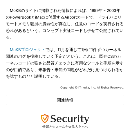
MoKBのサイトに掲載された情報によれば、1999年～2003年
のPowerBookとiMacに付属するAirportカードで、ドライバにリ
モートメモリ破損の脆弱性が存在し、任意のコードを実行される
恐れがあるという。コンセプト実証コードも併せて公開されてい
る。
MoKBプロジェクト
では、11月を通じて1日に1件ずつカーネル
関連のバグを投稿していく予定だという。これは、既存OSのカ
ーネルコードの強さと品質チェックに有用なツールと手順を示す
のが目的であり、未報告・未知の問題がどれだけ見つけられるか
を試すものだと説明している。
Copyright © ITmedia, Inc. All Rights Reserved.
関連情報