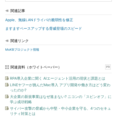
関連記事
Apple、無線LANドライバの脆弱性を修正
ますますペースアップする脅威登場のスピード
関連リンク
MoKBプロジェクト情報
関連資料（ホワイトペーパー）
PR
RPA導入企業に聞く AIエージェント活用の現状と課題とは
LINEヤフーが挑んだMac導入 アプリ開発や働き方はどう変わ
ったのか?
大企業の新規事業はなぜ進まない? ニコンの「スピンオフ」に
学ぶ成功戦略
サイバー攻撃の脅威から中堅・中小企業を守る、4つのセキュ
リティ対策とは