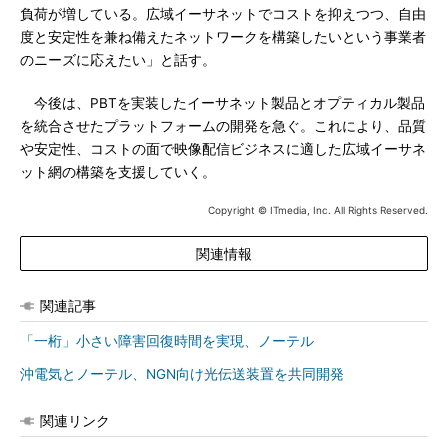
負荷が増している。広域イーサネットでコストを抑えつつ、自由
度と安定性を兼ね備えたネットワークを構築したいという事業者
のニーズに応えたい」と話す。
今後は、PBTを実装したイーサネット製品とオプティカル製品
を統合させたプラットフォームの開発を急ぐ。これにより、品質
や安定性、コストの面で映像配信ビジネスに適した広域イーサネ
ット網の構築を支援していく。
Copyright © ITmedia, Inc. All Rights Reserved.
関連情報
関連記事
「一桁」小さい障害回復時間を実現、ノーテル
沖電気とノーテル、NGN向け光伝送装置を共同開発
関連リンク