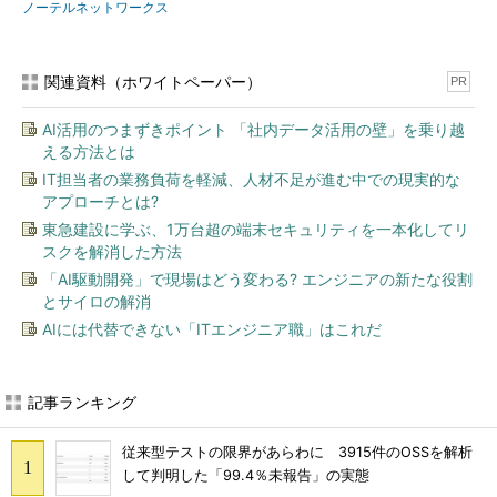
ノーテルネットワークス
関連資料（ホワイトペーパー）
PR
AI活用のつまずきポイント 「社内データ活用の壁」を乗り越
える方法とは
IT担当者の業務負荷を軽減、人材不足が進む中での現実的な
アプローチとは?
東急建設に学ぶ、1万台超の端末セキュリティを一本化してリ
スクを解消した方法
「AI駆動開発」で現場はどう変わる? エンジニアの新たな役割
とサイロの解消
AIには代替できない「ITエンジニア職」はこれだ
記事ランキング
従来型テストの限界があらわに 3915件のOSSを解析
して判明した「99.4％未報告」の実態