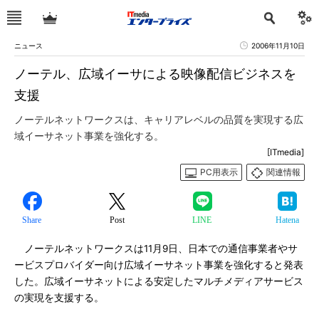
ニュース
2006年11月10日
ノーテル、広域イーサによる映像配信ビジネスを
支援
ノーテルネットワークスは、キャリアレベルの品質を実現する広
域イーサネット事業を強化する。
[ITmedia]
PC用表示
関連情報
Share
Post
LINE
Hatena
ノーテルネットワークスは11月9日、日本での通信事業者やサ
ービスプロバイダー向け広域イーサネット事業を強化すると発表
した。広域イーサネットによる安定したマルチメディアサービス
の実現を支援する。