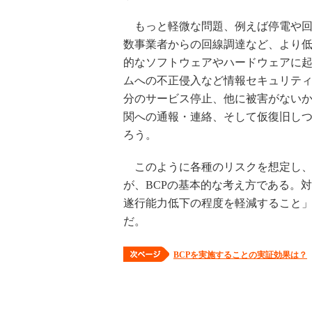
もっと軽微な問題、例えば停電や回
数事業者からの回線調達など、より
的なソフトウェアやハードウェアに
ムへの不正侵入など情報セキュリテ
分のサービス停止、他に被害がない
関への通報・連絡、そして仮復旧し
ろう。
このように各種のリスクを想定し、
が、BCPの基本的な考え方である。
遂行能力低下の程度を軽減すること
だ。
BCPを実施することの実証効果は？