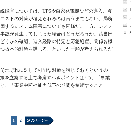
線障害については、UPSや自家発電機などの導入、複
低コストの対策が考えられるのは言うまでもない。局所
起因するシステム障害についても同様だ。一方、システ
ィ事故が発生してしまった場合はどうだろうか。該当部
かどうかの確認、進入経路の特定と応急処置、関係各機
つつ抜本的対策を講じる、といった手順が考えられるだ
それぞれに対して可能な対策を講じておくというの
対策を立案する上で考慮すべきポイントは2つ。「事業
」と、「事業中断や能力低下の期間を短縮すること」
1
|
2
次のページへ