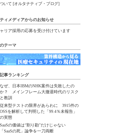
ついて [オルタナティブ・ブログ]
ティメディアからのお知らせ
ャリア採用の応募を受け付けています
のテーマ
記事ランキング
なぜ、日本IBMのNHK案件は失敗したの
か？ メインフレーム大撤退時代のリスク
と教訓
従来型テストの限界があらわに 3915件の
OSSを解析して判明した「99.4％未報告」
の実態
SaaSの価値は“割り勘”だけじゃない
「SaaSの死」論争を一刀両断