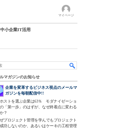
マイページ
中小企業IT活用
ルマガジンのお知らせ
企業を変革するビジネス視点のメールマ
ガジンを毎朝配信中!!
ホストを選ぶ企業は63％ モダナイゼーショ
の「第一歩」のはずが、なぜ終着点に変わる
か？
ぜプロジェクト管理を学んでもプロジェクト
成功しないのか、あるいはケーキの工程管理