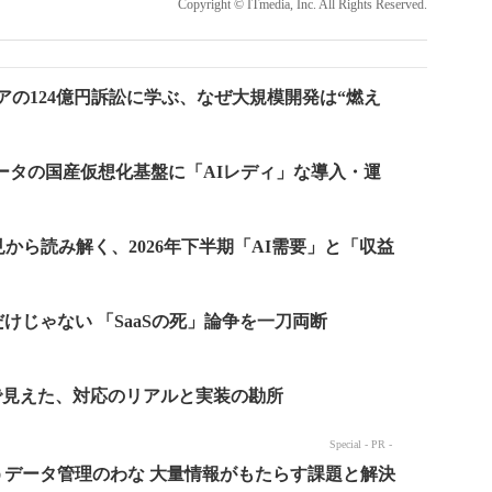
Copyright © ITmedia, Inc. All Rights Reserved.