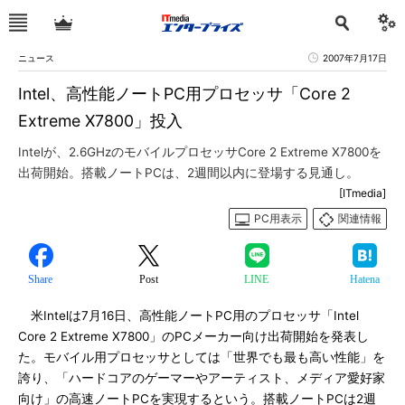
ニュース
2007年7月17日
Intel、高性能ノートPC用プロセッサ「Core 2
Extreme X7800」投入
Intelが、2.6GHzのモバイルプロセッサCore 2 Extreme X7800を
出荷開始。搭載ノートPCは、2週間以内に登場する見通し。
[ITmedia]
PC用表示
関連情報
Share
Post
LINE
Hatena
米Intelは7月16日、高性能ノートPC用のプロセッサ「Intel
Core 2 Extreme X7800」のPCメーカー向け出荷開始を発表し
た。モバイル用プロセッサとしては「世界でも最も高い性能」を
誇り、「ハードコアのゲーマーやアーティスト、メディア愛好家
向け」の高速ノートPCを実現するという。搭載ノートPCは2週