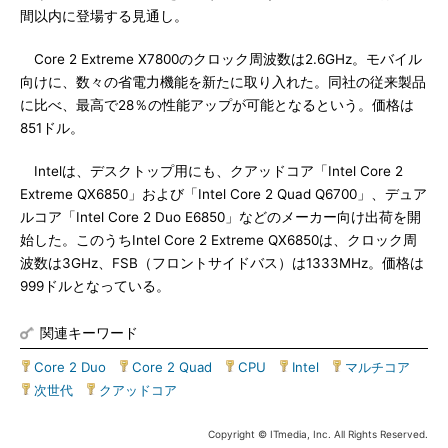
間以内に登場する見通し。
Core 2 Extreme X7800のクロック周波数は2.6GHz。モバイル
向けに、数々の省電力機能を新たに取り入れた。同社の従来製品
に比べ、最高で28％の性能アップが可能となるという。価格は
851ドル。
Intelは、デスクトップ用にも、クアッドコア「Intel Core 2
Extreme QX6850」および「Intel Core 2 Quad Q6700」、デュア
ルコア「Intel Core 2 Duo E6850」などのメーカー向け出荷を開
始した。このうちIntel Core 2 Extreme QX6850は、クロック周
波数は3GHz、FSB（フロントサイドバス）は1333MHz。価格は
999ドルとなっている。
関連キーワード
Core 2 Duo
|
Core 2 Quad
|
CPU
|
Intel
|
マルチコア
|
次世代
|
クアッドコア
Copyright © ITmedia, Inc. All Rights Reserved.