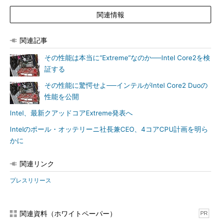
関連情報
関連記事
その性能は本当に“Extreme”なのか──Intel Core2を検
証する
その性能に驚愕せよ──インテルがIntel Core2 Duoの
性能を公開
Intel、最新クアッドコアExtreme発表へ
Intelのポール・オッテリーニ社長兼CEO、4コアCPU計画を明ら
かに
関連リンク
プレスリリース
関連資料（ホワイトペーパー）
PR