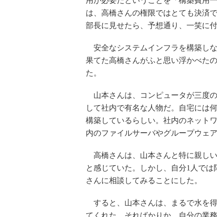
用が必要だということを「構築費用
は、高橋さんの権限ではとても決済
部長に見せたら、予想通り、一笑に
安全なシステムインフラを構築しな
果てた高橋さんがふと思い浮かべた
た。
山本さんは、コンピュータが三度の
して社内で有名な人物だ。自宅には何台
構築しているらしい。社内のネット
内のファイルサーバやグループウェ
高橋さんは、山本さんと特に親しい
と感じていた。しかし、自分1人では
さんに相談してみることにした。
すると、山本さんは、まるで水を得
てくれた。そればかりか、自分の業