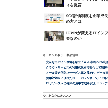
キーマンズネット 製品情報
安全なモバイル環境を確立「Wi-Fi制御/VPN利用の強制
クラウドサービスの利用状況を可視化して制御する「次
メール誤送信防止サービス導入後2年、データ流
費用対効果に優れたロードバランサーでビジネ
ITリソースへの権限の集中管理を実現「ID・アクセス管理 『I
今、あなたにオススメ