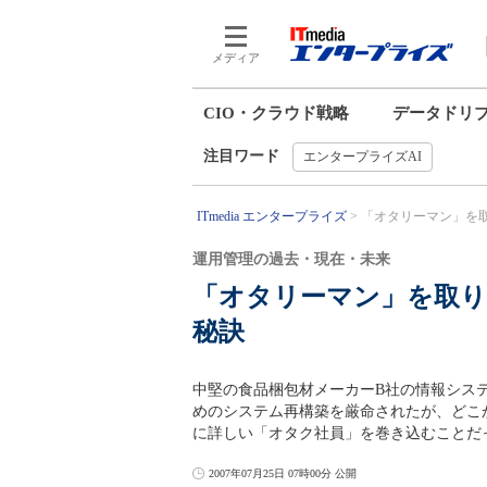
メディア
CIO・クラウド戦略
データドリ
注目ワード
エンタープライズAI
ITmedia エンタープライズ
「オタリーマン」を取
運用管理の過去・現在・未来
「オタリーマン」を取り
秘訣
中堅の食品梱包材メーカーB社の情報シス
めのシステム再構築を厳命されたが、どこ
に詳しい「オタク社員」を巻き込むことだ
2007年07月25日 07時00分 公開