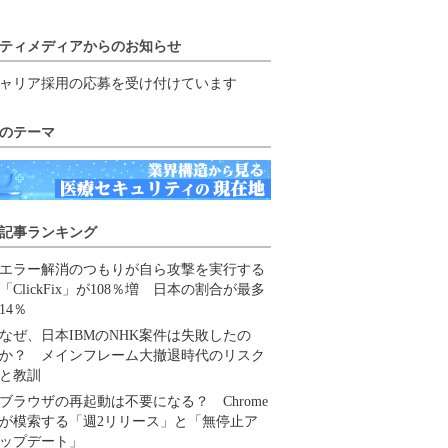
ティメディアからのお知らせ
ャリア採用の応募を受け付けています
のテーマ
記事ランキング
エラー解消のつもりが自ら攻撃を実行する
「ClickFix」が108％増 日本の割合が最多
14％
なぜ、日本IBMのNHK案件は失敗したの
か？ メインフレーム大撤退時代のリスク
と教訓
ブラウザの再起動は不要になる？ Chrome
が模索する「週2リリース」と「無停止ア
ップデート」