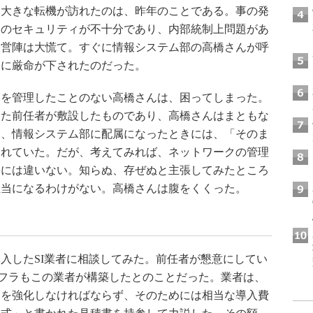
大きな転機が訪れたのは、昨年のことである。事の発
クのセキュリティが不十分であり、内部統制上問題があ
経営陣は大慌て。すぐに情報システム部の高橋さんが呼
うに厳命が下されたのだった。
を管理したことのない高橋さんは、困ってしまった。
した前任者が敷設したものであり、高橋さんはまともな
も、情報システム部に配属になったときには、「そのま
われていた。だが、考えてみれば、ネットワークの管理
とには違いない。知らぬ、存ぜぬと主張してみたところ
担当になるわけがない。高橋さんは腹をくくった。
入したSI業者に相談してみた。前任者が懇意にしてい
フラもこの業者が構築したとのことだった。業者は、
ィを強化しなければならず、そのためには相当な導入費