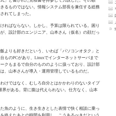
一式」と書かれた見積書を持参して力説した。その額
できるものではない。情報システム部長を兼任する総務
付されてしまった。
ければならない。しかし、予算は限られている。困り
のが、設計部のエンジニア、山本さん（仮名）の顔だっ
飯よりも好きだという、いわば「パソコンオタク」と
ものPCがあり、Linuxでインターネットサーバまで
ワークもまるで自分のもののように扱っており、設計部
アは、山本さんが導入・運用管理しているものだ。
わけではなく、むしろ自分とはかかわりのないタイプ
限界がある。背に腹は代えられない。仕方なく、山本
た魚のように、生き生きとした表情で快く相談に乗っ
務を終えたあとの時間を利用し、こうあるべきだという