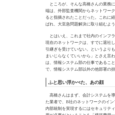
ところが、そんな高橋さんの業務に
端は、外部監査機関からネットワー
ると指摘されたことだった。これに
ばれ、大至急問題解決に取り組むよ
とはいえ、これまで社内のインフラ
現在のネットワークは、すでに退社
引継ぎを受けていない。というより
まいじらなくていいから」とさえ言
は、情報システム部の仕事であるこ
で、情報システム部以外の他部署の
ふと思い浮かべた、あの顔
高橋さんはまず、会計システムを導
た業者で、B社のネットワークのイン
内部統制を実現するにはセキュリテ