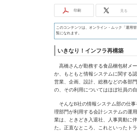
印刷
見る
このコンテンツは、オンライン・ムック「運用管
覧になれます。
いきなり！インフラ再構築
高橋さんが勤務する食品梱包材メーカ
か、もともと情報システムに関する
営業、企画、設計、総務などの各部門
の、その利用についてはほぼ社員の
そんなB社の情報システム部の仕事
理部門が利用する会計システムの運
業は、ときどき入退社、人事異動に
た。正直なところ、これといったト