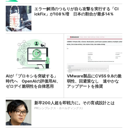
エラー解消のつもりが自ら攻撃を実行する「Cl
ickFix」が108％増 日本の割合が最多14％
AIが「プロキシを突破する」
VMware製品にCVSS 9.8の脆
時代へ OpenAIの評価用AI、
弱性、回避策なし 速やかな
ゼロデイ脆弱性を自律悪用
アップデートを推奨
新卒200人超を即戦力に。その育成設計とは
PR(シンプレクス・ホールディングス)