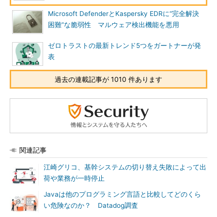
Microsoft DefenderとKaspersky EDRに“完全解決
困難”な脆弱性 マルウェア検出機能を悪用
ゼロトラストの最新トレンド5つをガートナーが発
表
過去の連載記事が 1010 件あります
関連記事
江崎グリコ、基幹システムの切り替え失敗によって出
荷や業務が一時停止
Javaは他のプログラミング言語と比較してどのくら
い危険なのか？ Datadog調査