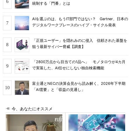
統制する「門番」とは
AIを選ぶのは、もうIT部門ではない？ Gartner、日本の
デジタルワークプレースのハイプ・サイクル発表
「正規ユーザー」を隠れみのに侵入 信頼された基盤を
狙う最新サイバー脅威【調査】
「2800万点から目当ての1品へ」 モノタロウが4カ月
で実装した、AI任せにしない独自検索機能
富士通とNECの決算会見から読み解く、2026年下半期
「AI需要」と「収益の見通し」
今、あなたにオススメ