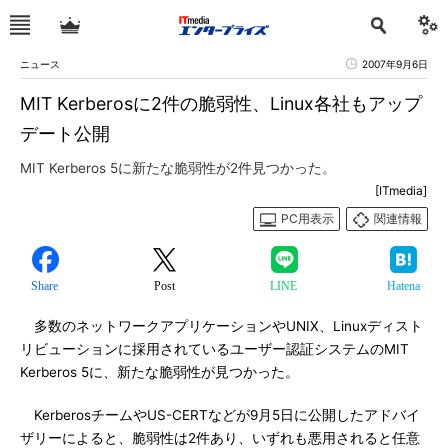
ニュース
2007年9月6日
MIT Kerberosに2件の脆弱性、Linux各社もアップ
デート公開
MIT Kerberos 5に新たな脆弱性が2件見つかった。
[ITmedia]
PC用表示
関連情報
Share
Post
LINE
Hatena
多数のネットワークアプリケーションやUNIX、Linuxディスト
リビューションに採用されているユーザー認証システムのMIT
Kerberos 5に、新たな脆弱性が見つかった。
KerberosチームやUS-CERTなどが9月5日に公開したアドバイ
ザリーによると、脆弱性は2件あり、いずれも悪用されると任意