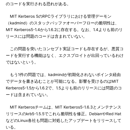
のコードを実行される恐れがある。
MIT Kerberos 5のRPCライブラリにおける管理デーモン
（kadmind）のスタックバッファオーバーフローの脆弱性は、
MIT Kerberos5-1.4から1.6.2に存在する。なお、1.4よりも前のリ
リースには問題のコードは含まれていない。
この問題を突いたコンセプト実証コードも存在するが、悪質コ
ードを実行する機能はなく、エクスプロイトが出回っているわけ
ではないという。
もう1件の問題では、kadmindが初期化されないポインタ経由
でデータを書き込むことが可能になる。影響を受けるのはMIT
Kerberos5-1.5から1.6.2で、1.5よりも前のリリースには問題のコ
ードは含まれていない。
MIT Kerberosチームは、MIT Kerberos5-1.6.3とメンテナンス
リリースのkrb5-1.5.5でこれら脆弱性を修正。DebianやRed Hat
などのLinux各社も問題に対処したアップデートをリリースして
いる。