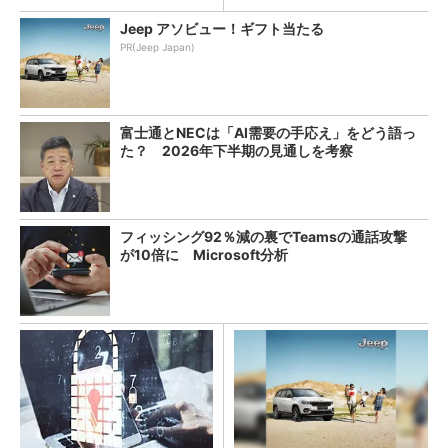
Jeep アソビュー！ギフト当たる
PR(Jeep Japan)
富士通とNECは「AI需要の手応え」をどう語っ
た？ 2026年下半期の見通しを考察
フィッシング92％減の裏でTeamsの通話攻撃
が10倍に Microsoft分析