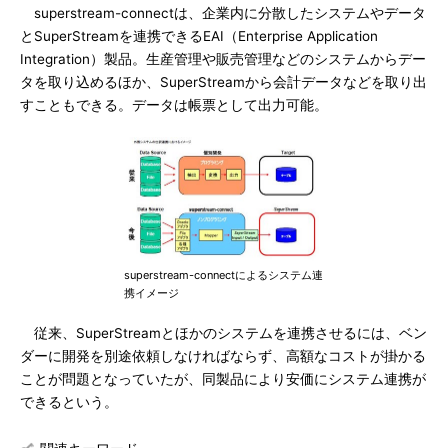
superstream-connectは、企業内に分散したシステムやデータ
とSuperStreamを連携できるEAI（Enterprise Application
Integration）製品。生産管理や販売管理などのシステムからデー
タを取り込めるほか、SuperStreamから会計データなどを取り出
すこともできる。データは帳票として出力可能。
superstream-connectによるシステム連
携イメージ
従来、SuperStreamとほかのシステムを連携させるには、ベン
ダーに開発を別途依頼しなければならず、高額なコストが掛かる
ことが問題となっていたが、同製品により安価にシステム連携が
できるという。