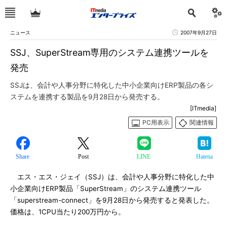
ニュース
2007年9月27日
SSJ、SuperStream専用のシステム連携ツールを
発売
SSJは、会計や人事分野に特化した中小企業向けERP製品の各シ
ステムを連携する製品を9月28日から発売する。
[ITmedia]
PC用表示
関連情報
Share
Post
LINE
Hatena
エス・エス・ジェイ（SSJ）は、会計や人事分野に特化した中
小企業向けERP製品「SuperStream」のシステム連携ツール
「superstream-connect」を9月28日から発売すると発表した。
価格は、1CPU当たり200万円から。