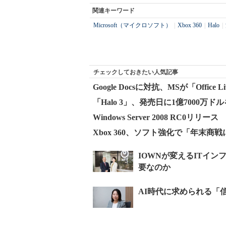
関連キーワード
Microsoft（マイクロソフト）
|
Xbox 360
|
Halo
|
チェックしておきたい人気記事
Google Docsに対抗、MSが「Office L
「Halo 3」、発売日に1億7000万
Windows Server 2008 RC0リリース
Xbox 360、ソフト強化で「年末商