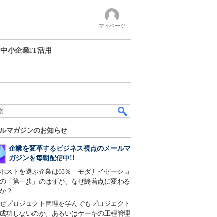
マイページ
中小企業IT活用
ルマガジンのお知らせ
企業を変革するビジネス視点のメールマ
ガジンを毎朝配信中!!
ホストを選ぶ企業は63％ モダナイゼーショ
の「第一歩」のはずが、なぜ終着点に変わる
か？
ぜプロジェクト管理を学んでもプロジェクト
成功しないのか、あるいはケーキの工程管理