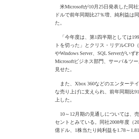
米Microsoftが10月25日発表した
ドルで前年同期比27％増、純利益は同2
た。
「今年度は、第1四半期としては19
トを切った」とクリス・リデルCFO（最高財務
やWindows Server、SQL Se
Microsoftビジネス部門、サーバ
見せた。
また、Xbox 360などのエンターテ
な売り上げに支えられ、前年同期比91
上した。
10～12月期の見通しについては、売上
セントとみている。同社2008年度（200
億ドル、1株当たり純利益を1.78～1.