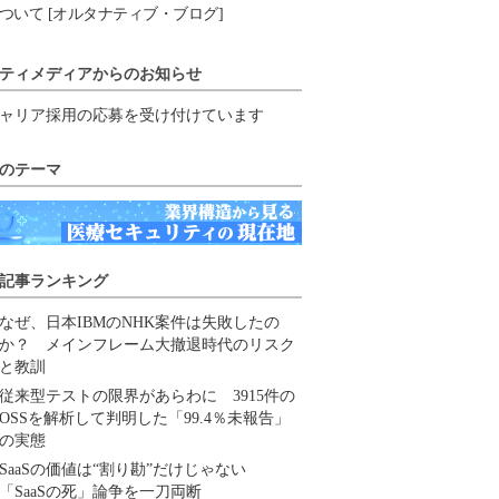
ついて [オルタナティブ・ブログ]
ティメディアからのお知らせ
ャリア採用の応募を受け付けています
のテーマ
記事ランキング
なぜ、日本IBMのNHK案件は失敗したの
か？ メインフレーム大撤退時代のリスク
と教訓
従来型テストの限界があらわに 3915件の
OSSを解析して判明した「99.4％未報告」
の実態
SaaSの価値は“割り勘”だけじゃない
「SaaSの死」論争を一刀両断