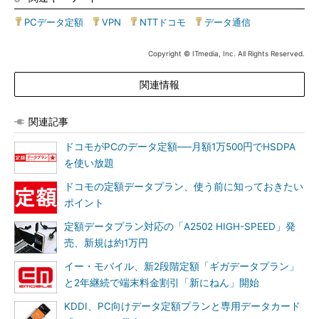
PCデータ定額
|
VPN
|
NTTドコモ
|
データ通信
Copyright © ITmedia, Inc. All Rights Reserved.
関連情報
関連記事
ドコモがPCのデータ定額──月額1万500円でHSDPA
を使い放題
ドコモの定額データプラン、使う前に知っておきたい
ポイント
定額データプラン対応の「A2502 HIGH-SPEED」発
売、新規は約1万円
イー・モバイル、新2段階定額「ギガデータプラン」
と2年継続で端末料金割引「新にねん」開始
KDDI、PC向けデータ定額プランと専用データカード