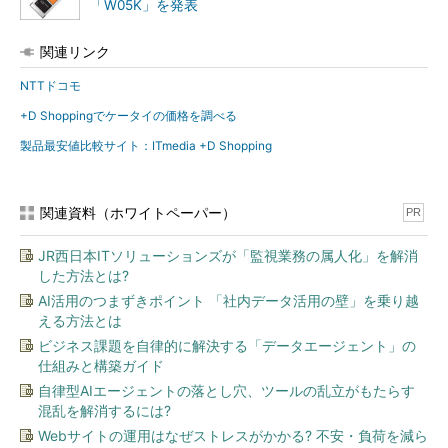
「W05K」を発表
関連リンク
NTTドコモ
+D Shoppingでケータイの価格を調べる
製品最安値比較サイト：ITmedia +D Shopping
関連資料（ホワイトペーパー）
PR
JR西日本ITソリューションズが「監視業務の属人化」を解消
した方法とは?
AI活用のつまずきポイント 「社内データ活用の壁」を乗り越
える方法とは
ビジネス課題を自律的に解決する「データエージェント」の
仕組みと構築ガイド
自律型AIエージェントの落とし穴、ツールの乱立がもたらす
混乱を解消するには?
Webサイトの運用はなぜストレスがかかる? 不安・負荷を減ら