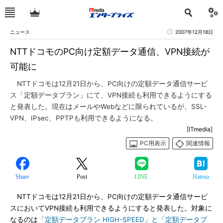
ニュース
2007年12月18日
NTTドコモのPC向け定額データ通信、VPN接続が
可能に
NTTドコモは12月21日から、PC向けの定額データ通信サービ
ス「定額データプラン」にて、VPN接続も利用できるようにする
と発表した。現在はメールやWebなどに限られているが、SSL-
VPN、IPsec、PPTPも利用できるようになる。
[ITmedia]
PC用表示
関連情報
Share
Post
LINE
Hatena
NTTドコモは12月21日から、PC向けの定額データ通信サービ
スにおいてVPN接続も利用できるようにすると発表した。対象に
なるのは
「定額データプラン HIGH-SPEED」と「定額データプ