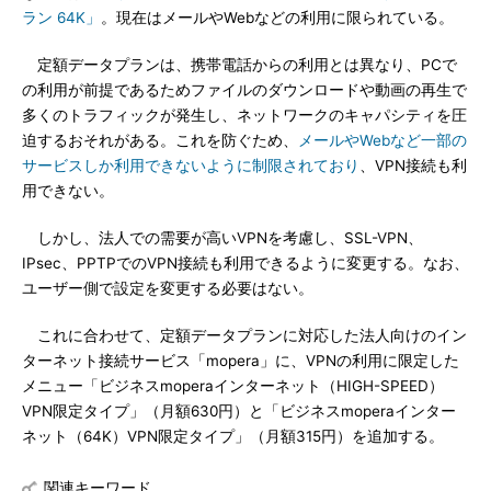
ラン 64K」
。現在はメールやWebなどの利用に限られている。
定額データプランは、携帯電話からの利用とは異なり、PCで
の利用が前提であるためファイルのダウンロードや動画の再生で
多くのトラフィックが発生し、ネットワークのキャパシティを圧
迫するおそれがある。これを防ぐため、
メールやWebなど一部の
サービスしか利用できないように制限されており
、VPN接続も利
用できない。
しかし、法人での需要が高いVPNを考慮し、SSL-VPN、
IPsec、PPTPでのVPN接続も利用できるように変更する。なお、
ユーザー側で設定を変更する必要はない。
これに合わせて、定額データプランに対応した法人向けのイン
ターネット接続サービス「mopera」に、VPNの利用に限定した
メニュー「ビジネスmoperaインターネット（HIGH-SPEED）
VPN限定タイプ」（月額630円）と「ビジネスmoperaインター
ネット（64K）VPN限定タイプ」（月額315円）を追加する。
関連キーワード