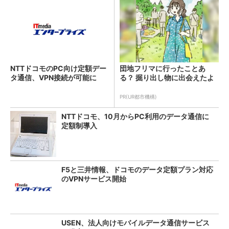
NTTドコモのPC向け定額デー
団地フリマに行ったことあ
タ通信、VPN接続が可能に
る？ 掘り出し物に出会えたよ
PR(UR都市機構)
NTTドコモ、10月からPC利用のデータ通信に
定額制導入
F5と三井情報、ドコモのデータ定額プラン対応
のVPNサービス開始
USEN、法人向けモバイルデータ通信サービス