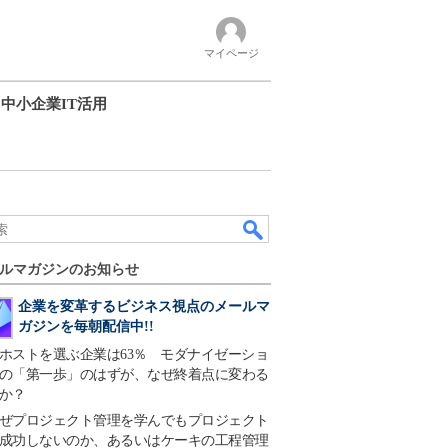
マイページ
中小企業IT活用
ルマガジンのお知らせ
企業を変革するビジネス視点のメールマ
ガジンを毎朝配信中!!
ホストを選ぶ企業は63％ モダナイゼーショ
の「第一歩」のはずが、なぜ終着点に変わる
か？
ぜプロジェクト管理を学んでもプロジェクト
成功しないのか、あるいはケーキの工程管理