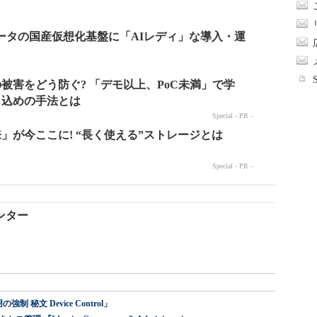
ンター
 秘文 Device Control」