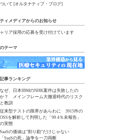
ついて [オルタナティブ・ブログ]
ティメディアからのお知らせ
ャリア採用の応募を受け付けています
のテーマ
記事ランキング
なぜ、日本IBMのNHK案件は失敗したの
か？ メインフレーム大撤退時代のリスク
と教訓
従来型テストの限界があらわに 3915件の
OSSを解析して判明した「99.4％未報告」
の実態
SaaSの価値は“割り勘”だけじゃない
「SaaSの死」論争を一刀両断