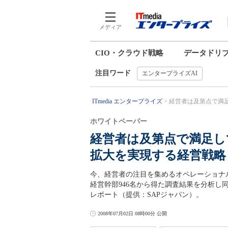
メディア
CIO・クラウド戦略
データドリ
注目ワード
エンタープライズAI
ITmedia エンタープライズ
経営者は及第点で満足
ホワイトペーパー
経営者は及第点で満足し
拡大を実現する経営戦略
今、経営者の注目を集めるオペレーショナ
経営幹部946名から得た調査結果を分析
レポート（提供：SAPジャパン）。
2008年07月02日 08時00分 公開