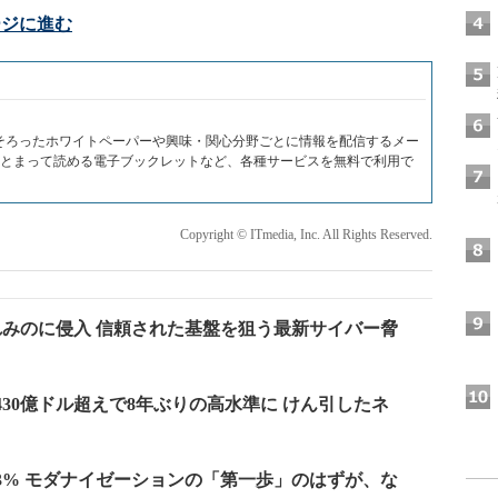
ージに進む
？
がそろったホワイトペーパーや興味・関心分野ごとに情報を配信するメー
DFでまとまって読める電子ブックレットなど、各種サービスを無料で利用で
Copyright © ITmedia, Inc. All Rights Reserved.