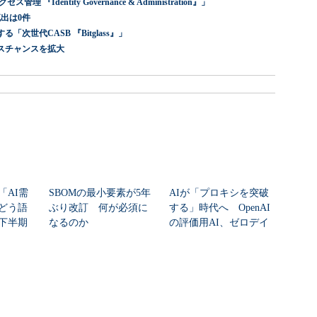
dentity Governance & Administration』」
出は0件
世代CASB 『Bitglass』」
スチャンスを拡大
「AI需
SBOMの最小要素が5年
AIが「プロキシを突破
どう語
ぶり改訂 何が必須に
する」時代へ OpenAI
年下半期
なるのか
の評価用AI、ゼロデイ
脆弱性を自...