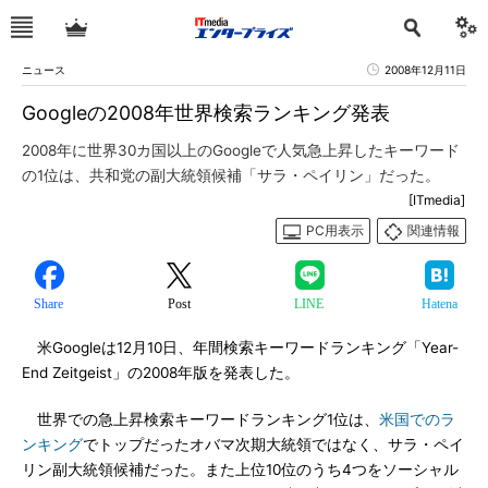
ニュース
2008年12月11日
Googleの2008年世界検索ランキング発表
2008年に世界30カ国以上のGoogleで人気急上昇したキーワード
の1位は、共和党の副大統領候補「サラ・ペイリン」だった。
[ITmedia]
PC用表示
関連情報
Share
Post
LINE
Hatena
米Googleは12月10日、年間検索キーワードランキング「Year-
End Zeitgeist」の2008年版を発表した。
世界での急上昇検索キーワードランキング1位は、
米国でのラ
ンキング
でトップだったオバマ次期大統領ではなく、サラ・ペイ
リン副大統領候補だった。また上位10位のうち4つをソーシャル