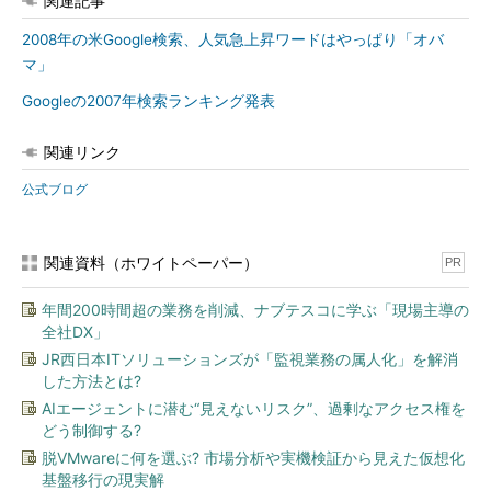
関連記事
2008年の米Google検索、人気急上昇ワードはやっぱり「オバ
マ」
Googleの2007年検索ランキング発表
関連リンク
公式ブログ
関連資料（ホワイトペーパー）
PR
年間200時間超の業務を削減、ナブテスコに学ぶ「現場主導の
全社DX」
JR西日本ITソリューションズが「監視業務の属人化」を解消
した方法とは?
AIエージェントに潜む“見えないリスク”、過剰なアクセス権を
どう制御する?
脱VMwareに何を選ぶ? 市場分析や実機検証から見えた仮想化
基盤移行の現実解