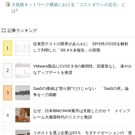
大規模ネットワーク構築における「コストダウンの定石」と
は?
記事ランキング
従来型テストの限界があらわに 3915件のOSSを解析
して判明した「99.4％未報告」の実態
VMware製品にCVSS 9.8の脆弱性、回避策なし 速やか
なアップデートを推奨
SaaSの価値は“割り勘”だけじゃない 「SaaSの死」論
争を一刀両断
なぜ、日本IBMのNHK案件は失敗したのか？ メインフ
レーム大撤退時代のリスクと教訓
リホストを選ぶ企業は63％ モダナイゼーションの「第