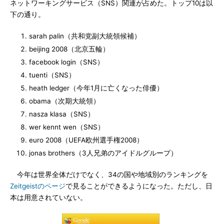
ネットワーキングサービス（SNS）関連が占めた。トップ10は以
下の通り。
sarah palin（共和党副大統領候補）
beijing 2008（北京五輪）
facebook login（SNS）
tuenti（SNS）
heath ledger（今年1月に亡くなった俳優）
obama（次期大統領）
nasza klasa（SNS）
wer kennt wen（SNS）
euro 2008（UEFA欧州選手権2008）
jonas brothers（3人兄弟のアイドルグループ）
今年は世界全体だけでなく、34の国や地域別のランキングを
Zeitgeistのページ
で見ることができるようになった。ただし、日
本は用意されていない。