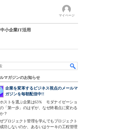
マイページ
中小企業IT活用
ルマガジンのお知らせ
企業を変革するビジネス視点のメールマ
ガジンを毎朝配信中!!
ホストを選ぶ企業は63％ モダナイゼーショ
の「第一歩」のはずが、なぜ終着点に変わる
か？
ぜプロジェクト管理を学んでもプロジェクト
成功しないのか、あるいはケーキの工程管理