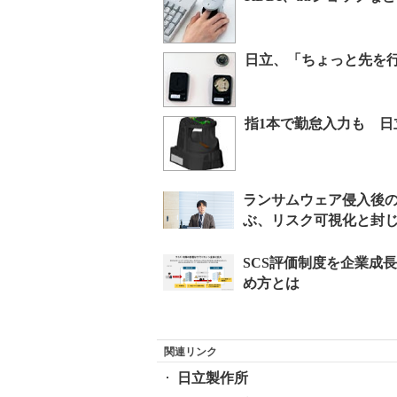
日立、「ちょっと先を
指1本で勤怠入力も 
関連リンク
日立製作所