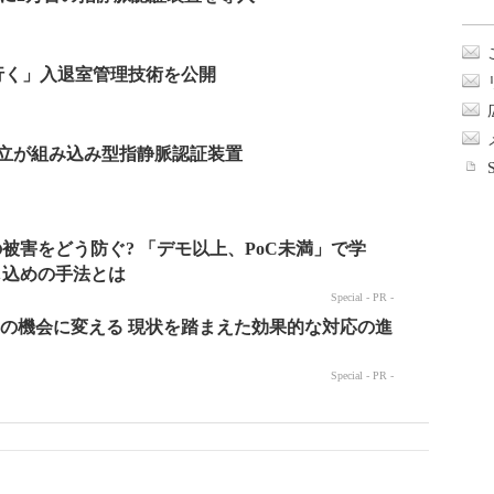
行く」入退室管理技術を公開
日立が組み込み型指静脈認証装置