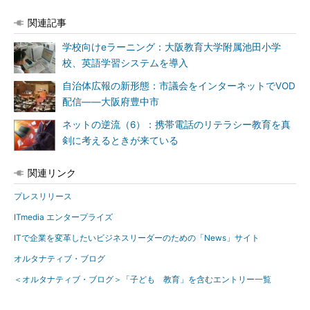
関連記事
学校向けeラーニング：大阪教育大学附属池田小学
校、英語学習システムを導入
自治体広報の新形態：市議会をインターネットでVOD
配信――大阪府豊中市
ネットの逆流（6）：携帯電話のリテラシー教育を真
剣に考えるときが来ている
関連リンク
プレスリリース
ITmedia エンタープライズ
ITで企業を変革したいビジネスリーダーのための「News」サイト
オルタナティブ・ブログ
＜オルタナティブ・ブログ＞「子ども 教育」を含むエントリー一覧