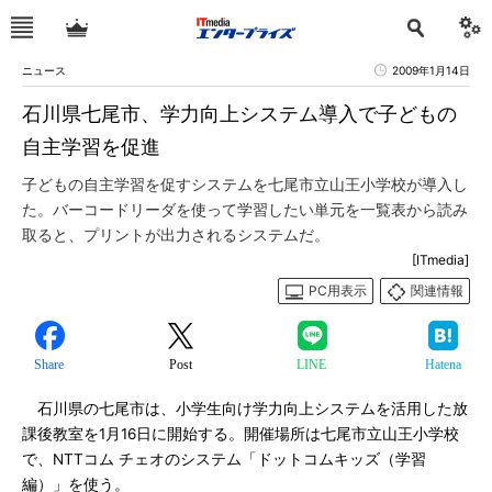
ニュース
2009年1月14日
石川県七尾市、学力向上システム導入で子どもの
自主学習を促進
子どもの自主学習を促すシステムを七尾市立山王小学校が導入し
た。バーコードリーダを使って学習したい単元を一覧表から読み
取ると、プリントが出力されるシステムだ。
[ITmedia]
PC用表示
関連情報
Share
Post
LINE
Hatena
石川県の七尾市は、小学生向け学力向上システムを活用した放
課後教室を1月16日に開始する。開催場所は七尾市立山王小学校
で、NTTコム チェオのシステム「ドットコムキッズ（学習
編）」を使う。