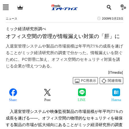
ニュース
2009年3月23日
ミック経済研究所調べ
オフィス空間の管理が情報漏えい対策の「肝」に
入退室管理システムや製品の市場規模は年平均7.1％の成長を遂げ
ることがミック経済研究所の調査で分かった。情報漏えいを防ぐ
ために、PC管理に加え、オフィス空間のセキュリティ対策を講
じる企業が増えつつある。
[ITmedia]
PC用表示
関連情報
Share
Post
LINE
Hatena
入退室管理システムや映像監視製品の市場規模が年平均7.1％の
成長を遂げる――。オフィス空間の物理的なセキュリティを確保
する製品の市場が拡大傾向にあることがミック経済研究所の調査