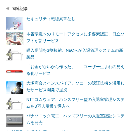
関連記事
セキュリティ戦線異常なし
本番環境へのリモートアクセスに多要素認証、日立ソ
フトが新サービス
導入期間を3割短縮、NECらが入退管理システムの新
製品
「お金がないから作った」――ユーザー生まれの見え
る化サービス
大塚商会とインスパイア、ソニーの認証技術を活用し
たサービス開発で提携
NTTコムウェア、ハンズフリー型の入退室管理システ
ムを3万人規模で導入へ
パナソニック電工、ハンズフリーの入退室認証システ
ムを発売