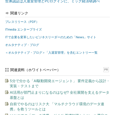
生体認証は入退室管理とPCログインに、ミック経済研調べ
関連リンク
プレスリリース（PDF）
ITmedia エンタープライズ
ITで企業を変革したいビジネスリーダーのための「News」サイト
オルタナティブ・ブログ
＜オルタナティブ・ブログ＞「入退室管理」を含むエントリー一覧
関連資料（ホワイトペーパー）
PR
5分で分かる「AI駆動開発エージェント」 要件定義から設計・
実装・テストまで
AI活用が部門止まりになるのはなぜ? 全社展開を支えるデータ
基盤とは
自前でやるのはリスク大 「マルチクラウド環境のデータ連
携」を救うツールとは