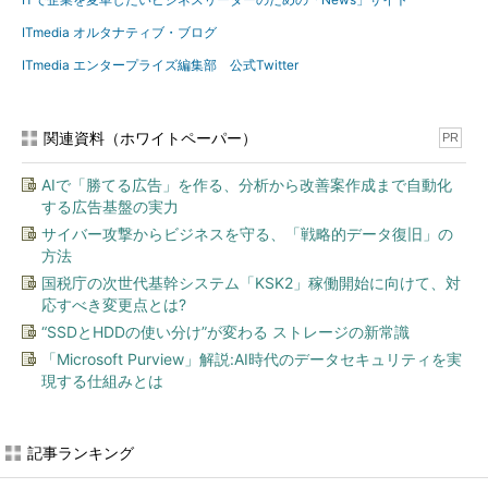
ITmedia オルタナティブ・ブログ
ITmedia エンタープライズ編集部 公式Twitter
関連資料（ホワイトペーパー）
PR
AIで「勝てる広告」を作る、分析から改善案作成まで自動化
する広告基盤の実力
サイバー攻撃からビジネスを守る、「戦略的データ復旧」の
方法
国税庁の次世代基幹システム「KSK2」稼働開始に向けて、対
応すべき変更点とは?
“SSDとHDDの使い分け”が変わる ストレージの新常識
「Microsoft Purview」解説:AI時代のデータセキュリティを実
現する仕組みとは
記事ランキング