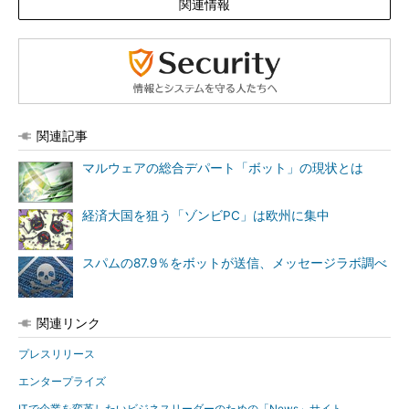
関連情報
関連記事
マルウェアの総合デパート「ボット」の現状とは
経済大国を狙う「ゾンビPC」は欧州に集中
スパムの87.9％をボットが送信、メッセージラボ調べ
関連リンク
プレスリリース
エンタープライズ
ITで企業を変革したいビジネスリーダーのための「News」サイト