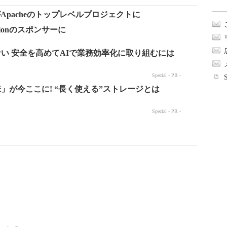
がApacheのトップレベルプロジェクトに
ndationのスポンサーに