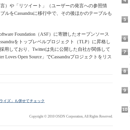
言）や「リツイート」（ユーザーの発言への参照情
ルをCassandraに移行中で、その後ほかのテーブルも
e Software Foundation（ASF）に寄贈したオープンソース
ssandraをトップレベルプロジェクト（TLP）に昇格し
採用しており、Twitterは先に公開した自社が関係して
oves Open Source」でCassandraプロジェクトをリス
ープライズ」も併せてチェック
Copyright © 2010 OSDN Corporation, All Rights Reserved.