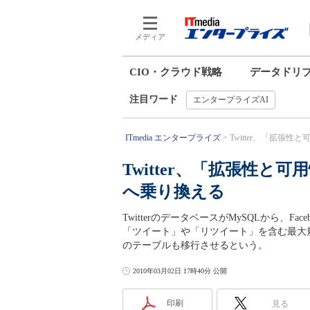
メディア
CIO・クラウド戦略
データドリ
注目ワード
エンタープライズAI
ITmedia エンタープライズ
Twitter、「拡張性と
Twitter、「拡張性と可用
へ乗り換える
TwitterのデータベースがMySQLから、Fa
「ツイート」や「リツイート」を含む最大規模
のテーブルも移行させるという。
2010年03月02日 17時40分 公開
印刷
見る