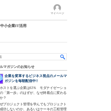
マイページ
中小企業IT活用
ルマガジンのお知らせ
企業を変革するビジネス視点のメールマ
ガジンを毎朝配信中!!
ホストを選ぶ企業は63％ モダナイゼーショ
の「第一歩」のはずが、なぜ終着点に変わる
か？
ぜプロジェクト管理を学んでもプロジェクト
成功しないのか、あるいはケーキの工程管理