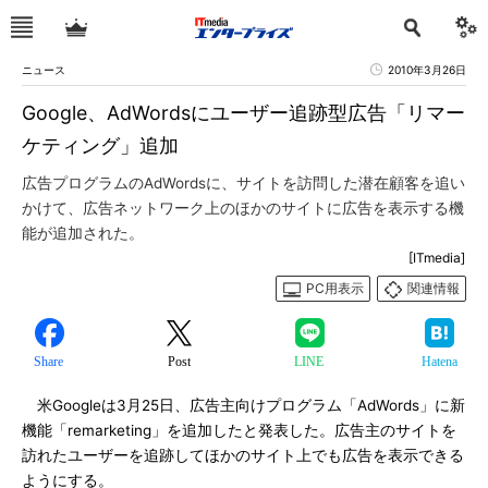
ニュース
2010年3月26日
Google、AdWordsにユーザー追跡型広告「リマー
ケティング」追加
広告プログラムのAdWordsに、サイトを訪問した潜在顧客を追い
かけて、広告ネットワーク上のほかのサイトに広告を表示する機
能が追加された。
[ITmedia]
PC用表示
関連情報
Share
Post
LINE
Hatena
米Googleは3月25日、広告主向けプログラム「AdWords」に新
機能「remarketing」を追加したと発表した。広告主のサイトを
訪れたユーザーを追跡してほかのサイト上でも広告を表示できる
ようにする。