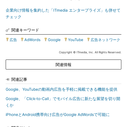
企業向け情報を集約した「ITmedia エンタープライズ」も併せて
チェック
関連キーワード
広告
|
AdWords
|
Google
|
YouTube
|
広告ネットワーク
Copyright © ITmedia, Inc. All Rights Reserved.
関連情報
関連記事
Google、YouTubeの動画内広告を手軽に掲載できる機能を提供
Google、「Click-to-Call」でモバイル広告に新たな展望を切り開
くか
iPhoneとAndroid携帯向け広告がGoogle AdWordsで可能に