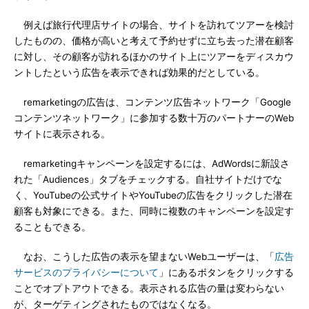
例えば旅行代理店サイトの場合、サイトを訪れてツアーを検討
したものの、価格が高いと考えて予約せずに立ち去った潜在顧客
に対し、その顧客が訪れるほかのサイト上にツアーをディスカウ
ントしたという広告を表示できれば効果的だとしている。
remarketingの広告は、コンテンツ広告ネットワーク「Google
コンテンツネットワーク」に参加する数十万のパートナーのWeb
サイトに表示される。
remarketingキャンペーンを設定するには、AdWordsに新設さ
れた「Audiences」タブをチェックする。自社サイトだけでな
く、YouTubeの公式サイトやYouTubeの広告をクリックした潜在
顧客も対象にできる。また、同時に複数のキャンペーンを設定す
ることもできる。
なお、こうした広告の表示を望まないWebユーザーは、「
広告
サービスのプライバシーについて
」にあるボタンをクリックする
ことでオプトアウトできる。表示される広告の量は変わらない
が、ターゲティングされたものではなくなる。