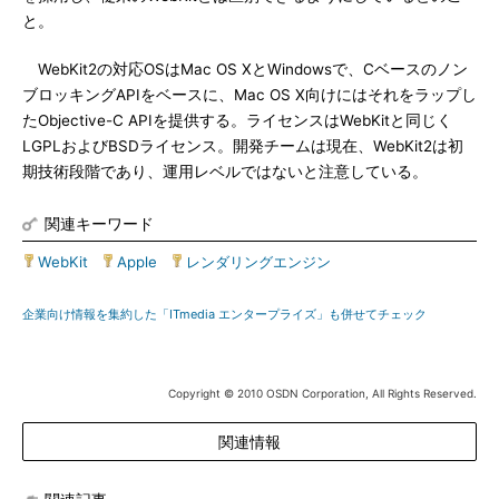
と。
WebKit2の対応OSはMac OS XとWindowsで、Cベースのノン
ブロッキングAPIをベースに、Mac OS X向けにはそれをラップし
たObjective-C APIを提供する。ライセンスはWebKitと同じく
LGPLおよびBSDライセンス。開発チームは現在、WebKit2は初
期技術段階であり、運用レベルではないと注意している。
関連キーワード
WebKit
|
Apple
|
レンダリングエンジン
企業向け情報を集約した「ITmedia エンタープライズ」も併せてチェック
Copyright © 2010 OSDN Corporation, All Rights Reserved.
関連情報