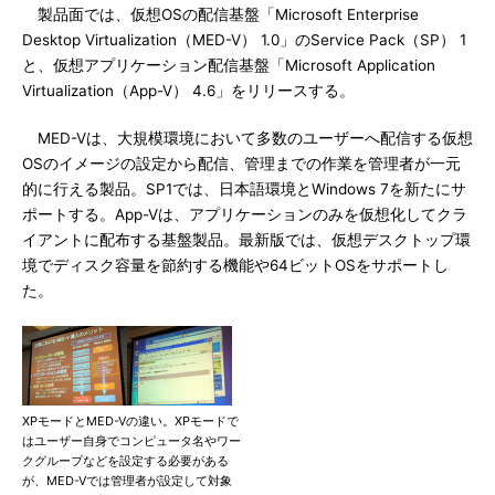
製品面では、仮想OSの配信基盤「Microsoft Enterprise
Desktop Virtualization（MED-V） 1.0」のService Pack（SP） 1
と、仮想アプリケーション配信基盤「Microsoft Application
Virtualization（App-V） 4.6」をリリースする。
MED-Vは、大規模環境において多数のユーザーへ配信する仮想
OSのイメージの設定から配信、管理までの作業を管理者が一元
的に行える製品。SP1では、日本語環境とWindows 7を新たにサ
ポートする。App-Vは、アプリケーションのみを仮想化してクラ
イアントに配布する基盤製品。最新版では、仮想デスクトップ環
境でディスク容量を節約する機能や64ビットOSをサポートし
た。
XPモードとMED-Vの違い。XPモードで
はユーザー自身でコンピュータ名やワー
クグループなどを設定する必要がある
が、MED-Vでは管理者が設定して対象