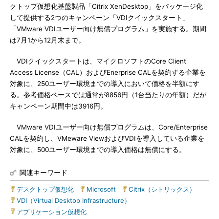
クトップ仮想化基盤製品「Citrix XenDesktop」をパッケージ化
して提供する2つのキャンペーン「VDIクイックスタート」
「VMware VDIユーザー向け無償プログラム」を実施する。期間
は7月1から12月末まで。
VDIクイックスタートは、マイクロソフトのCore Client
Access License（CAL）およびEnerprise CALを契約する企業を
対象に、250ユーザー環境までの導入において価格を半額にす
る。参考価格ベースでは通常が8856円（1台当たりの年額）だが
キャンペーン期間中は3916円。
VMware VDIユーザー向け無償プログラムは、Core/Enterprise
CALを契約し、VMeware ViewおよびVDIを導入している企業を
対象に、500ユーザー環境までの導入価格は無償にする。
関連キーワード
デスクトップ仮想化
|
Microsoft
|
Citrix（シトリックス）
|
VDI（Virtual Desktop Infrastructure）
|
アプリケーション仮想化