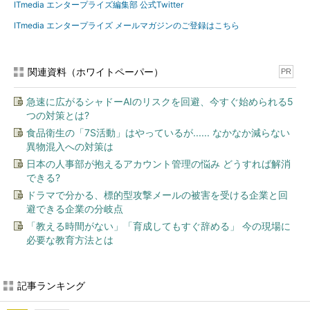
ITmedia エンタープライズ編集部 公式Twitter
ITmedia エンタープライズ メールマガジンのご登録はこちら
関連資料（ホワイトペーパー）
PR
急速に広がるシャドーAIのリスクを回避、今すぐ始められる5
つの対策とは?
食品衛生の「7S活動」はやっているが...... なかなか減らない
異物混入への対策は
日本の人事部が抱えるアカウント管理の悩み どうすれば解消
できる?
ドラマで分かる、標的型攻撃メールの被害を受ける企業と回
避できる企業の分岐点
「教える時間がない」「育成してもすぐ辞める」 今の現場に
必要な教育方法とは
記事ランキング