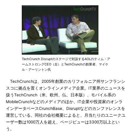
TechCrunch Disruptのステージで対談するAOLのティム・ア
ームストロングCEO（左）とTechCrunchの創業者、マイケ
ル・アーリントン氏
TechCrunchは、2005年創業のカリフォルニア州サンフランシ
スコに拠点を置くオンラインメディア企業。IT業界のニュースを
扱うTechCrunch（米、欧州、仏、日本版）、モバイル系の
MobileCrunchなどのメディアのほか、IT企業や投資家のオンラ
インデータベースCrunchBase、Disruptなどのカンファレンスを
運営している。同社の会社概要によると、月当たりのユニークユ
ーザー数は1000万人を超え、ページビューは3300万以上とい
う。