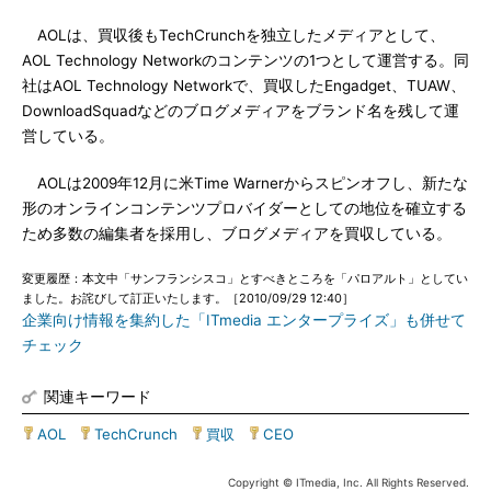
AOLは、買収後もTechCrunchを独立したメディアとして、
AOL Technology Networkのコンテンツの1つとして運営する。同
社はAOL Technology Networkで、買収したEngadget、TUAW、
DownloadSquadなどのブログメディアをブランド名を残して運
営している。
AOLは2009年12月に米Time Warnerからスピンオフし、新たな
形のオンラインコンテンツプロバイダーとしての地位を確立する
ため多数の編集者を採用し、ブログメディアを買収している。
変更履歴：本文中「サンフランシスコ」とすべきところを「パロアルト」としてい
ました。お詫びして訂正いたします。［2010/09/29 12:40］
企業向け情報を集約した「ITmedia エンタープライズ」も併せて
チェック
関連キーワード
AOL
|
TechCrunch
|
買収
|
CEO
Copyright © ITmedia, Inc. All Rights Reserved.