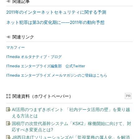
関連記事
2011年のインターネットセキュリティに関する予測
ネット犯罪は第3の変化期に――2011年の動向予想
関連リンク
マカフィー
ITmedia オルタナティブ・ブログ
ITmedia エンタープライズ編集部 公式Twitter
ITmedia エンタープライズ メールマガジンのご登録はこちら
関連資料（ホワイトペーパー）
PR
AI活用のつまずきポイント 「社内データ活用の壁」を乗り越
える方法とは
国税庁の次世代基幹システム「KSK2」稼働開始に向けて、対
応すべき変更点とは?
JR西日本ITソリューションズが「監視業務の属人化」を解消