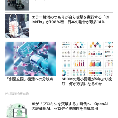
エラー解消のつもりが自ら攻撃を実行する「Cl
ickFix」が108％増 日本の割合が最多14％
「創薬立国」復活への分岐点
SBOMの最小要素が5年ぶり改
訂 何が必須になるのか
PR(三菱総合研究所)
AIが「プロキシを突破する」時代へ OpenAI
の評価用AI、ゼロデイ脆弱性を自律悪用