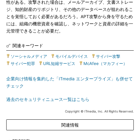
性がある。攻撃された場合は、メールアーカイブ、文書ストレー
ジ、知的財産のリポジトリ、その他のデータベースが狙われるこ
とを覚悟しておく必要があるだろう。APT攻撃から身を守るため
には、組織の機密資産を確認し、ネットワークと資産の詳細を一
元管理できることが必要だ。
関連キーワード
ソーシャルメディア
|
モバイルデバイス
|
サイバー攻撃
|
サイバー犯罪
|
URL短縮サービス
|
McAfee（マカフィー）
企業向け情報を集約した「ITmedia エンタープライズ」も併せて
チェック
過去のセキュリティニュース一覧はこちら
Copyright © ITmedia, Inc. All Rights Reserved.
関連情報