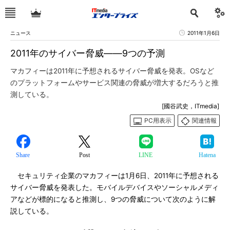
ニュース
2011年1月6日
2011年のサイバー脅威――9つの予測
マカフィーは2011年に予想されるサイバー脅威を発表。OSなど
のプラットフォームやサービス関連の脅威が増大するだろうと推
測している。
[國谷武史，ITmedia]
PC用表示
関連情報
Share
Post
LINE
Hatena
セキュリティ企業のマカフィーは1月6日、2011年に予想される
サイバー脅威を発表した。モバイルデバイスやソーシャルメディ
アなどが標的になると推測し、9つの脅威について次のように解
説している。