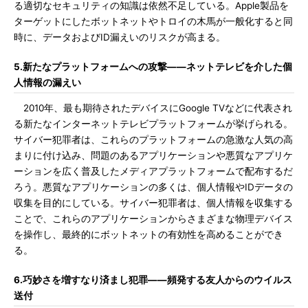
る適切なセキュリティの知識は依然不足している。Apple製品を
ターゲットにしたボットネットやトロイの木馬が一般化すると同
時に、データおよびID漏えいのリスクが高まる。
5.新たなプラットフォームへの攻撃――ネットテレビを介した個
人情報の漏えい
2010年、最も期待されたデバイスにGoogle TVなどに代表され
る新たなインターネットテレビプラットフォームが挙げられる。
サイバー犯罪者は、これらのプラットフォームの急激な人気の高
まりに付け込み、問題のあるアプリケーションや悪質なアプリケ
ーションを広く普及したメディアプラットフォームで配布するだ
ろう。悪質なアプリケーションの多くは、個人情報やIDデータの
収集を目的にしている。サイバー犯罪者は、個人情報を収集する
ことで、これらのアプリケーションからさまざまな物理デバイス
を操作し、最終的にボットネットの有効性を高めることができ
る。
6.巧妙さを増すなり済まし犯罪――頻発する友人からのウイルス
送付