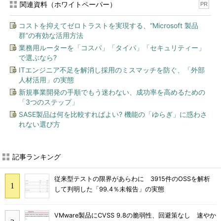
関連資料（ホワイトペーパー）
PR
コストを抑えてゼロトラストを実現する、“Microsoft 製品
群”の有効な活用方法
業務用ルーターを「コスパ」「タイパ」「セキュリティー」
で選ぶなら?
ITエンジニア不足を解消し採用のミスマッチを防ぐ、「外部
人材活用」の実態
新規事業開発の手順でもう迷わない、成功率を高めるための
「3つのステップ」
SASE製品は何を比較すればよい? 機能の「ゆらぎ」に惑わさ
れない選び方
記事ランキング
従来型テストの限界があらわに 3915件のOSSを解析
して判明した「99.4％未報告」の実態
VMware製品にCVSS 9.8の脆弱性、回避策なし 速やか