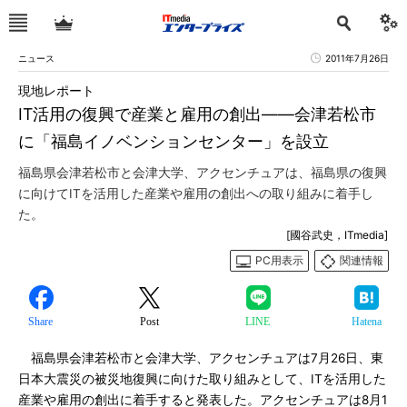
ニュース
2011年7月26日
現地レポート
IT活用の復興で産業と雇用の創出――会津若松市
に「福島イノベンションセンター」を設立
福島県会津若松市と会津大学、アクセンチュアは、福島県の復興
に向けてITを活用した産業や雇用の創出への取り組みに着手し
た。
[國谷武史，ITmedia]
PC用表示
関連情報
Share
Post
LINE
Hatena
福島県会津若松市と会津大学、アクセンチュアは7月26日、東
日本大震災の被災地復興に向けた取り組みとして、ITを活用した
産業や雇用の創出に着手すると発表した。アクセンチュアは8月1