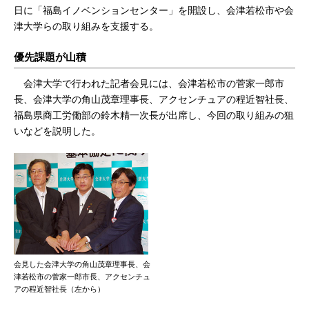
日に「福島イノベンションセンター」を開設し、会津若松市や会
津大学らの取り組みを支援する。
優先課題が山積
会津大学で行われた記者会見には、会津若松市の菅家一郎市
長、会津大学の角山茂章理事長、アクセンチュアの程近智社長、
福島県商工労働部の鈴木精一次長が出席し、今回の取り組みの狙
いなどを説明した。
会見した会津大学の角山茂章理事長、会
津若松市の菅家一郎市長、アクセンチュ
アの程近智社長（左から）