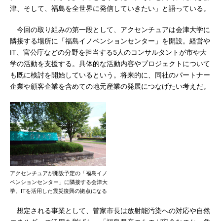
津、そして、福島を全世界に発信していきたい」と語っている。
今回の取り組みの第一段として、アクセンチュアは会津大学に
隣接する場所に「福島イノベンションセンター」を開設。経営や
IT、官公庁などの分野を担当する5人のコンサルタントが市や大
学の活動を支援する。具体的な活動内容やプロジェクトについて
も既に検討を開始しているという。将来的に、同社のパートナー
企業や顧客企業を含めての地元産業の発展につなげたい考えだ。
アクセンチュアが開設予定の「福島イノ
ベンションセンター」に隣接する会津大
学。ITを活用した震災復興の拠点になる
想定される事業として、菅家市長は放射能汚染への対応や自然