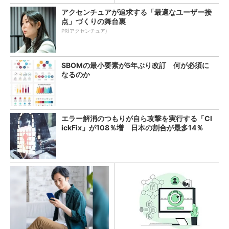
アクセンチュアが追求する「最適なユーザー接
点」づくりの舞台裏
PR(アクセンチュア)
SBOMの最小要素が5年ぶり改訂 何が必須に
なるのか
エラー解消のつもりが自ら攻撃を実行する「Cl
ickFix」が108％増 日本の割合が最多14％