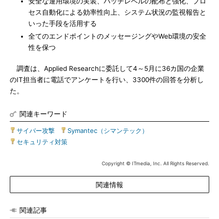
安全な運用環境の実装、パッチレベルの配布と強化、プロ
セス自動化による効率性向上、システム状況の監視報告と
いった手段を活用する
全てのエンドポイントのメッセージングやWeb環境の安全
性を保つ
調査は、Applied Researchに委託して4～5月に36カ国の企業
のIT担当者に電話でアンケートを行い、3300件の回答を分析し
た。
関連キーワード
サイバー攻撃
|
Symantec（シマンテック）
|
セキュリティ対策
Copyright © ITmedia, Inc. All Rights Reserved.
関連情報
関連記事