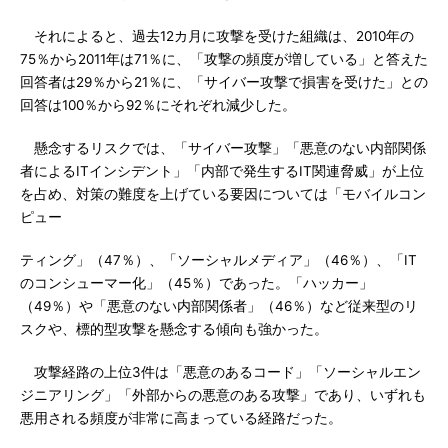
それによると、過去12カ月に攻撃を受けた組織は、2010年の
75％から2011年は71％に、「攻撃の頻度が増している」と答えた
回答者は29％から21％に、「サイバー攻撃で損害を受けた」との
回答は100％から92％にそれぞれ減少した。
懸念するリスクでは、「サイバー攻撃」「悪意のない内部関係
者によるITインシデント」「内部で発生するIT関連脅威」が上位
を占め、対策の難度を上げている要因については「モバイルコン
ピュー
ティング」（47％）、「ソーシャルメディア」（46％）、「IT
のコンシューマー化」（45％）であった。「ハッカー」
（49％）や「悪意のない内部関係者」（46％）など従来型のリ
スクや、標的型攻撃を懸念する傾向も強かった。
攻撃経路の上位3件は「悪意のあるコード」「ソーシャルエン
ジニアリング」「外部からの悪意のある攻撃」であり、いずれも
悪用される頻度が非常に高まっている経路だった。