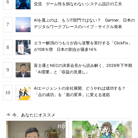
交流 ゲーム性を損なわないシステム設計の工夫
AIを選ぶのは、もうIT部門ではない？ Gartner、日本の
デジタルワークプレースのハイプ・サイクル発表
エラー解消のつもりが自ら攻撃を実行する「ClickFix」
が108％増 日本の割合が最多14％
富士通とNECの決算会見から読み解く、2026年下半期
「AI需要」と「収益の見通し」
AIエージェントの全社展開、どうやれば成功する？
「点の成功」を「面の変革」に変える道筋
今、あなたにオススメ