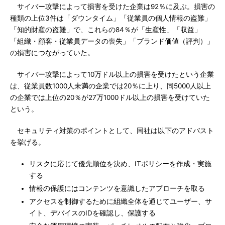
サイバー攻撃によって損害を受けた企業は92％に及ぶ。損害の
種類の上位3件は「ダウンタイム」「従業員の個人情報の盗難」
「知的財産の盗難」で、これらの84％が「生産性」「収益」
「組織・顧客・従業員データの喪失」「ブランド価値（評判）」
の損害につながっていた。
サイバー攻撃によって10万ドル以上の損害を受けたという企業
は、従業員数1000人未満の企業では20％に上り、同5000人以上
の企業では上位の20％が27万1000ドル以上の損害を受けていた
という。
セキュリティ対策のポイントとして、同社は以下のアドバスト
を挙げる。
リスクに応じて優先順位を決め、ITポリシーを作成・実施
する
情報の保護にはコンテンツを意識したアプローチを取る
アクセスを制御するために組織全体を通じてユーザー、サ
イト、デバイスのIDを確認し、保護する