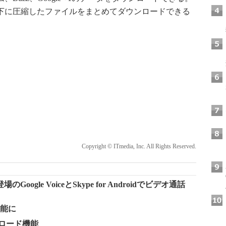
バイト以下に圧縮したファイルをまとめてダウンロードできる
Copyright © ITmedia, Inc. All Rights Reserved.
le VoiceとSkype for Androidでビデオ通話
可能に
ウンロード機能