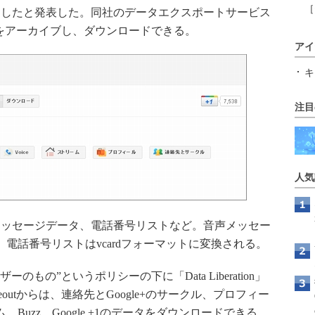
［
にしたと発表した。同社のデータエクスポートサービス
でデータをアーカイブし、ダウンロードできる。
アイ
キ
注目
人気
ッセージデータ、電話番号リストなど。音声メッセー
l、電話番号リストはvcardフォーマットに変換される。
のもの”というポリシーの下に「Data Liberation」
keoutからは、連絡先とGoogle+のサークル、プロフィー
、Buzz、Google +1のデータをダウンロードできる。