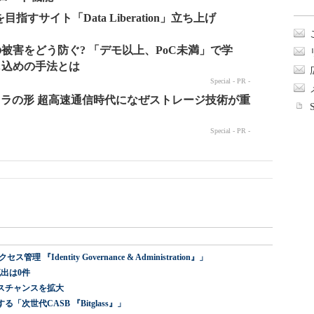
指すサイト「Data Liberation」立ち上げ
dentity Governance & Administration』」
出は0件
スチャンスを拡大
世代CASB 『Bitglass』」