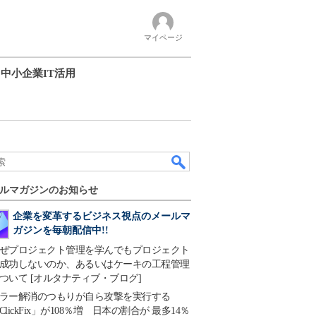
マイページ
中小企業IT活用
ルマガジンのお知らせ
企業を変革するビジネス視点のメールマ
ガジンを毎朝配信中!!
ぜプロジェクト管理を学んでもプロジェクト
成功しないのか、あるいはケーキの工程管理
ついて [オルタナティブ・ブログ]
ラー解消のつもりが自ら攻撃を実行する
ClickFix」が108％増 日本の割合が 最多14％