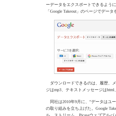
ーデータをエクスポートできるよう
「Google Takeout」のページ
ダウンロードできるのは、履歴、メ
ジはmp3、テキストメッセージはhtm
同社は2010年9月に、“データはユーザー
の取り組みを立ち上げた。Google Ta
ル、ストリーム、Picasaウェブアルバム