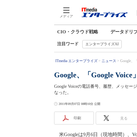
メディア
CIO・クラウド戦略
データドリ
注目ワード
エンタープライズAI
ITmedia エンタープライズ
ニュース
Google
Google、「Google 
Google Voiceの電話番号、履歴、メッセー
なった。
2011年09月07日 08時10分 公開
印刷
見る
米Googleは9月6日（現地時間）、Vo