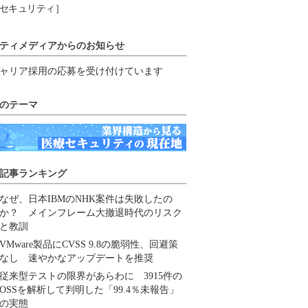
セキュリティ］
ティメディアからのお知らせ
ャリア採用の応募を受け付けています
のテーマ
記事ランキング
なぜ、日本IBMのNHK案件は失敗したの
か？ メインフレーム大撤退時代のリスク
と教訓
VMware製品にCVSS 9.8の脆弱性、回避策
なし 速やかなアップデートを推奨
従来型テストの限界があらわに 3915件の
OSSを解析して判明した「99.4％未報告」
の実態