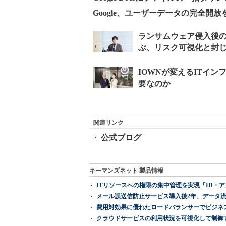
Google、ユーザーデータの完全開放を目
関連リンク
公式ブログ
キーマンズネット 製品情報
ITリソースへの権限の集中管理を実現「ID・アクセス管理 『I
メール誤送信防止サービス導入後2年、データ流
費用対効果に優れたロードバランサーでビジネ
クラウドサービスの利用状況を可視化して制御する「次