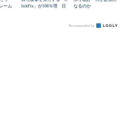
レーム
lickFix」が108％増 日
なるのか
ク...
本の割...
Recommended by