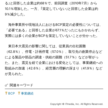
る｣と回答した企業は約68％で、前回調査（2010年7月）から
10.1％増加した。一方、｢策定していない｣と回答した企業は約
9％減少した。
海外事業所や現地法人におけるBCP策定の必要性については、
「必要である」と回答した企業が67.1％だったにもかかわらず、
実際には多くの企業がBCPを策定していないことが分かった。
東日本大震災の影響に関しては、従業員の出社困難
（62.8％）、停電・計画停電（57.0％）、取引先の創業停止など
による製品や部品の調達・供給の困難（51.7％）などが挙がっ
た。また、震災を経て企業における変化としては、事業継続への
取組みの加速（42.6％）、経営層の理解の深まり（41.9％）など
が見られた。
関連キーワード
BCP
|
事業継続
Copyright © ITmedia, Inc. All Rights Reserved.