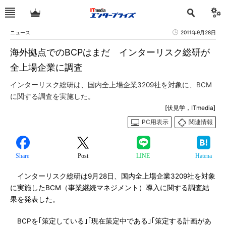
ニュース
2011年9月28日
海外拠点でのBCPはまだ インターリスク総研が
全上場企業に調査
インターリスク総研は、国内全上場企業3209社を対象に、BCM
に関する調査を実施した。
[伏見学，ITmedia]
PC用表示
関連情報
Share
Post
LINE
Hatena
インターリスク総研は9月28日、国内全上場企業3209社を対象
に実施したBCM（事業継続マネジメント）導入に関する調査結
果を発表した。
BCPを｢策定している｣｢現在策定中である｣｢策定する計画があ