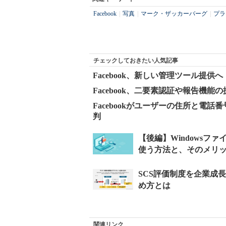
Facebook
|
写真
|
マーク・ザッカーバーグ
|
プラ
チェックしておきたい人気記事
Facebook、新しい管理ツール提
Facebook、二要素認証や報告機
Facebookがユーザーの住所と電
判
関連リンク