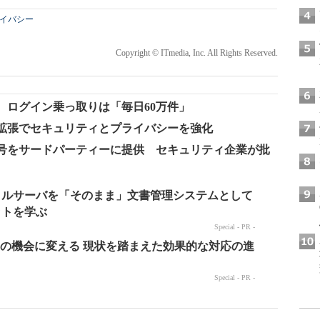
イバシー
Copyright © ITmedia, Inc. All Rights Reserved.
供へ ログイン乗っ取りは「毎日60万件」
能の拡張でセキュリティとプライバシーを強化
話番号をサードパーティーに提供 セキュリティ企業が批