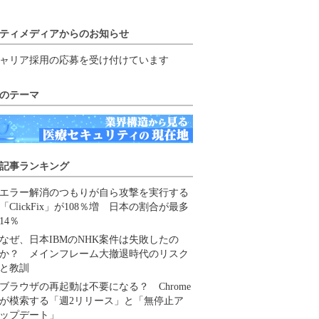
ティメディアからのお知らせ
ャリア採用の応募を受け付けています
のテーマ
記事ランキング
エラー解消のつもりが自ら攻撃を実行する
「ClickFix」が108％増 日本の割合が最多
14％
なぜ、日本IBMのNHK案件は失敗したの
か？ メインフレーム大撤退時代のリスク
と教訓
ブラウザの再起動は不要になる？ Chrome
が模索する「週2リリース」と「無停止ア
ップデート」