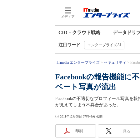
メディア
CIO・クラウド戦略
データドリ
注目ワード
エンタープライズAI
ITmedia エンタープライズ
セキュリティ
Fac
Facebookの報告機
ベート写真が流出
Facebookの不適切なプロフィール写真
が見えてしまう不具合があった。
2011年12月08日 07時48分 公開
印刷
見る