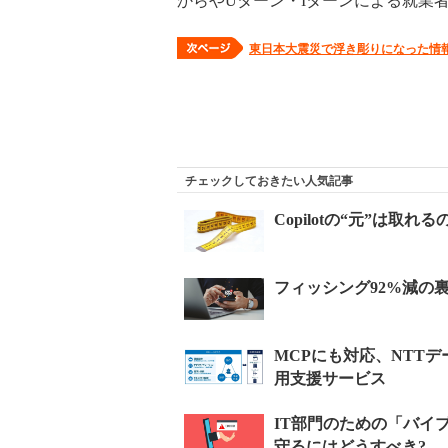
からやUターン・Iターンによる就業
東日本大震災で浮き彫りになった情
チェックしておきたい人気記事