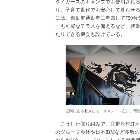
タイガースのキャンプでも使用され
り、子育て世代でも安心して暮らせる
には、自動車通勤者に考慮して750
ーも可能なテラスを備えるなど、就
たりできる機会も設けている。
玄関にある壮大なモニュメント（左）。2階
こうした取り組みで、宜野座村IT
のグループ会社や日本IBMなど多数