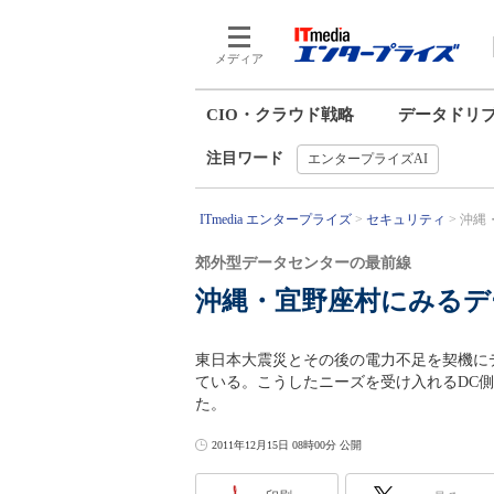
メディア
CIO・クラウド戦略
データドリ
注目ワード
エンタープライズAI
ITmedia エンタープライズ
セキュリティ
沖縄
郊外型データセンターの最前線
沖縄・宜野座村にみるデ
東日本大震災とその後の電力不足を契機に
ている。こうしたニーズを受け入れるDC
た。
2011年12月15日 08時00分 公開