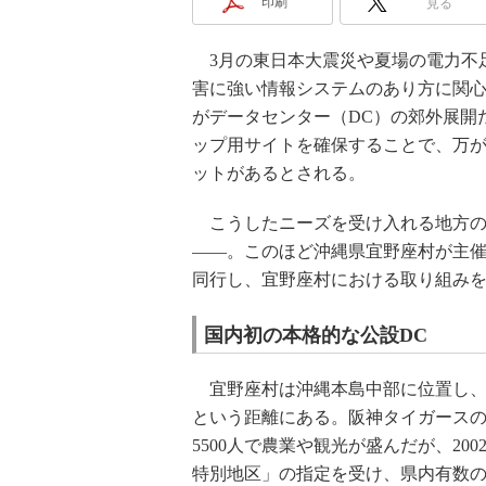
印刷
見る
3月の東日本大震災や夏場の電力不
害に強い情報システムのあり方に関心
がデータセンター（DC）の郊外展開
ップ用サイトを確保することで、万
ットがあるとされる。
こうしたニーズを受け入れる地方の
――。このほど沖縄県宜野座村が主催
同行し、宜野座村における取り組み
国内初の本格的な公設DC
宜野座村は沖縄本島中部に位置し、
という距離にある。阪神タイガース
5500人で農業や観光が盛んだが、2
特別地区」の指定を受け、県内有数の