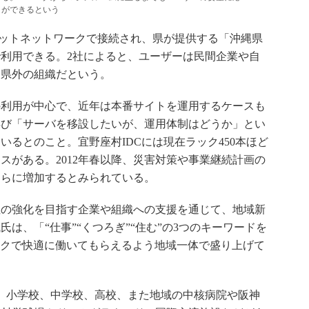
とができるという
ットネットワークで接続され、県が提供する「沖縄県
利用できる。2社によると、ユーザーは民間企業や自
は県外の組織だという。
利用が中心で、近年は本番サイトを運用するケースも
再び「サーバを移設したいが、運用体制はどうか」とい
るとのこと。宜野座村IDCには現在ラック450本ほど
ースがある。2012年春以降、災害対策や事業継続計画の
さらに増加するとみられている。
の強化を目指す企業や組織への支援を通じて、地域新
は、「“仕事”“くつろぎ”“住む”の3つのキーワードを
ークで快適に働いてもらえるよう地域一体で盛り上げて
、小学校、中学校、高校、また地域の中核病院や阪神