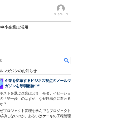
マイページ
中小企業IT活用
ルマガジンのお知らせ
企業を変革するビジネス視点のメールマ
ガジンを毎朝配信中!!
ホストを選ぶ企業は63％ モダナイゼーショ
の「第一歩」のはずが、なぜ終着点に変わる
か？
ぜプロジェクト管理を学んでもプロジェクト
成功しないのか、あるいはケーキの工程管理