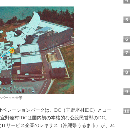
ンパークの全景
オペレーションパークは、DC（宜野座村IDC）とコー
宜野座村IDCは国内初の本格的な公設民営型のDC。
州とITサービス企業のレキサス（沖縄県うるま市）が、24