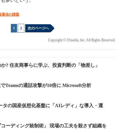
者も多いという。
報通信の課題
1
|
2
次のページへ
Copyright © ITmedia, Inc. All Rights Reserved.