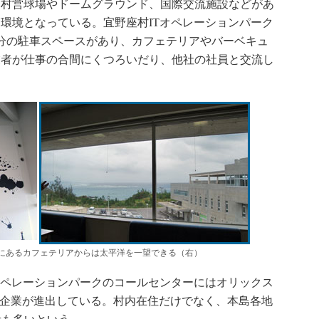
る村営球場やドームグラウンド、国際交流施設などがあ
環境となっている。宜野座村ITオペレーションパーク
台分の駐車スペースがあり、カフェテリアやバーベキュ
業者が仕事の合間にくつろいだり、他社の社員と交流し
にあるカフェテリアからは太平洋を一望できる（右）
オペレーションパークのコールセンターにはオリックス
の企業が進出している。村内在住だけでなく、本島各地