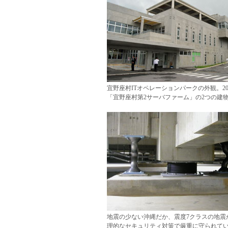
宜野座村ITオペレーションパークの外観。2
「宜野座村第2サーバファーム」の2つの建
地震の少ない沖縄だか、震度7クラスの地震
理的なセキュリティ対策で厳重に守られてい