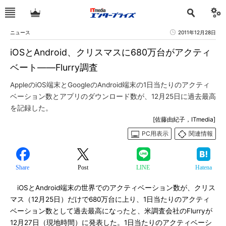
ニュース
2011年12月28日
iOSとAndroid、クリスマスに680万台がアクティ
ベート――Flurry調査
AppleのiOS端末とGoogleのAndroid端末の1日当たりのアクティ
ベーション数とアプリのダウンロード数が、12月25日に過去最高
を記録した。
[佐藤由紀子，ITmedia]
PC用表示
関連情報
Share
Post
LINE
Hatena
iOSとAndroid端末の世界でのアクティベーション数が、クリス
マス（12月25日）だけで680万台に上り、1日当たりのアクティ
ベーション数として過去最高になったと、米調査会社のFlurryが
12月27日（現地時間）に発表した。1日当たりのアクティベーシ