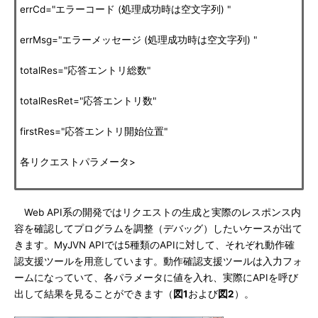
errCd="エラーコード (処理成功時は空文字列) "
errMsg="エラーメッセージ (処理成功時は空文字列) "
totalRes="応答エントリ総数"
totalResRet="応答エントリ数"
firstRes="応答エントリ開始位置"
各リクエストパラメータ>
Web API系の開発ではリクエストの生成と実際のレスポンス内
容を確認してプログラムを調整（デバッグ）したいケースが出て
きます。MyJVN APIでは5種類のAPIに対して、それぞれ動作確
認支援ツールを用意しています。動作確認支援ツールは入力フォ
ームになっていて、各パラメータに値を入れ、実際にAPIを呼び
出して結果を見ることができます（
図1
および
図2
）。