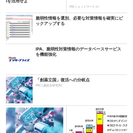
Iを活用せよ
PR(ショットワークス)
脆弱性情報を選別、必要な対策情報を確実にピ
ックアップする
IPA、脆弱性対策情報のデータベースサービス
を機能強化
「創薬立国」復活への分岐点
PR(三菱総合研究所)