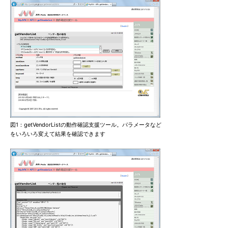
図1：getVendorListの動作確認支援ツール。パラメータなど
をいろいろ変えて結果を確認できます