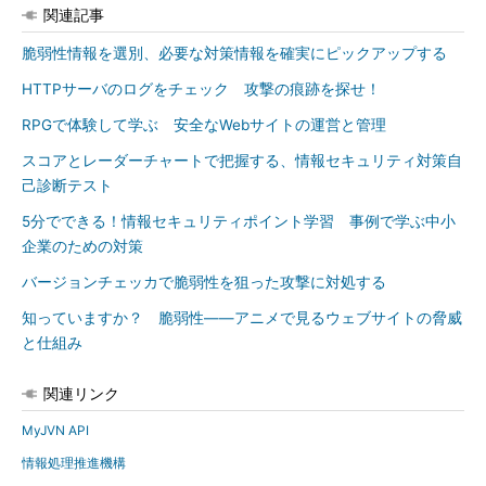
関連記事
脆弱性情報を選別、必要な対策情報を確実にピックアップする
HTTPサーバのログをチェック 攻撃の痕跡を探せ！
RPGで体験して学ぶ 安全なWebサイトの運営と管理
スコアとレーダーチャートで把握する、情報セキュリティ対策自
己診断テスト
5分でできる！情報セキュリティポイント学習 事例で学ぶ中小
企業のための対策
バージョンチェッカで脆弱性を狙った攻撃に対処する
知っていますか？ 脆弱性――アニメで見るウェブサイトの脅威
と仕組み
関連リンク
MyJVN API
情報処理推進機構