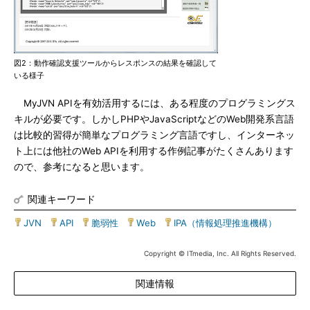
図2：動作確認支援ツールからレスポンスの結果を確認して
いる様子
MyJVN APIを有効活用するには、ある程度のプログラミングス
キルが必要です。しかしPHPやJavaScriptなどのWeb開発系言語
は比較的習得が簡単なプログラミング言語ですし、インターネッ
ト上には他社のWeb APIを利用する作例記事がたくさんあります
ので、参考になると思います。
関連キーワード
JVN
|
API
|
脆弱性
|
Web
|
IPA（情報処理推進機構）
Copyright © ITmedia, Inc. All Rights Reserved.
関連情報