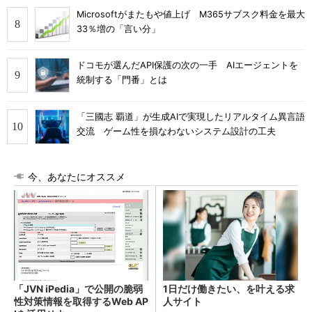
Microsoftがまたもや値上げ M365サブスク料金を最大
33％増の「言い分」
ドコモが選んだAPI保護の次の一手 AIエージェントを
統制する「門番」とは
「三國志 覇道」が生成AIで実現したリアルタイム異言語
交流 ゲーム性を損なわないシステム設計の工夫
今、あなたにオススメ
「JVN iPedia」で公開の脆弱
1日だけ働きたい、を叶える求
性対策情報を取得するWeb AP
人サイト