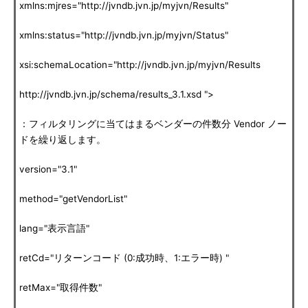
xmlns:mjres="http://jvndb.jvn.jp/myjvn/Results"
xmlns:status="http://jvndb.jvn.jp/myjvn/Status"
xsi:schemaLocation="http://jvndb.jvn.jp/myjvn/Results
http://jvndb.jvn.jp/schema/results_3.1.xsd ">
：フィルタリングに当てはまるベンダーの件数分 Vendor ノー
ドを繰り返します。
version="3.1"
method="getVendorList"
lang="表示言語"
retCd="リターンコード (0:成功時、1:エラー時) "
retMax="取得件数"