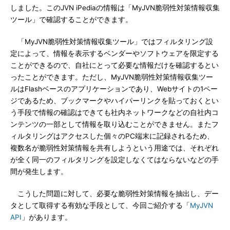
しました。このJVN iPediaの情報は「MyJVN脆弱性対策情報収集
ツール」で確認することができます。
「MyJVN脆弱性対策情報収集ツール」ではフィルタリング設
定によって、情報を表示するベンダーやソフトウェアを限定する
ことができるので、自社にとって必要な情報だけを確認するとい
ったことができます。ただし、MyJVN脆弱性対策情報収集ツー
ルはFlashベースのアプリケーションであり、Webサイトの1ペー
ジであるため、ブックマークやハイパーリンクを貼っておくとい
う手段で情報の確認はできても社内ネットワークなどの自社内コ
ンテンツの一部として情報を取り込むことができません。またフ
ィルタリングはアクセスした個々のPC端末に記録されるため、
複数名が脆弱性対策情報を共有しようという用途では、それぞれ
が全く同一のフィルタリングを設定しなくてはならないなどの手
間が発生します。
こうした問題に対して、必要な脆弱性対策情報を抽出し、デー
タとして取得する有効な手段として、今回ご紹介する「
MyJVN
API
」があります。