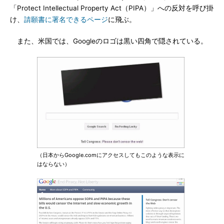
「Protect Intellectual Property Act（PIPA）」への反対を呼び掛
け、
請願書に署名できるページ
に飛ぶ。
また、米国では、Googleのロゴは黒い四角で隠されている。
（日本からGoogle.comにアクセスしてもこのような表示に
はならない）