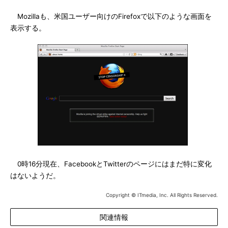
Mozillaも、米国ユーザー向けのFirefoxで以下のような画面を
表示する。
0時16分現在、FacebookとTwitterのページにはまだ特に変化
はないようだ。
Copyright © ITmedia, Inc. All Rights Reserved.
関連情報