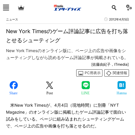
ニュース
2012年4月5日
New York Timesのゲーム評論記事に広告を打ち落
とせるシューティング
New York Timesのオンライン版に、ページ上の広告や画像をシ
ューティングしながら読めるゲーム評論記事が掲載されている。
[佐藤由紀子，ITmedia]
PC用表示
関連情報
Share
Post
LINE
Hatena
米New York Timesが、4月4日（現地時間）に別冊「NYT
Magazine」のオンライン版に掲載したゲーム評論記事で面白い
試みをしている。ページに組み込まれたシューティングゲーム
で、ページ上の広告や画像を打ち落とせるのだ。