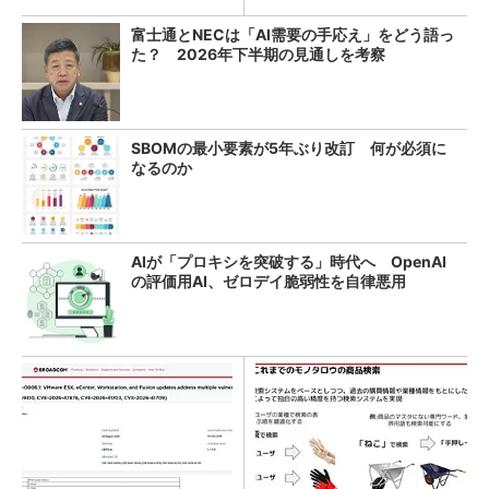
富士通とNECは「AI需要の手応え」をどう語っ
た？ 2026年下半期の見通しを考察
SBOMの最小要素が5年ぶり改訂 何が必須に
なるのか
AIが「プロキシを突破する」時代へ OpenAI
の評価用AI、ゼロデイ脆弱性を自律悪用