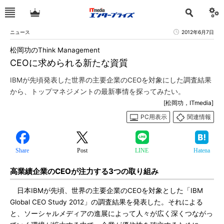
ニュース
2012年6月7日
松岡功のThink Management
CEOに求められる新たな資質
IBMが先頃発表した世界の主要企業のCEOを対象にした調査結果
から、トップマネジメントの最新事情を探ってみたい。
[松岡功，ITmedia]
PC用表示
関連情報
Share
Post
LINE
Hatena
高業績企業のCEOが注力する3つの取り組み
日本IBMが先頃、世界の主要企業のCEOを対象とした「IBM
Global CEO Study 2012」の調査結果を発表した。それによる
と、ソーシャルメディアの進展によって人々が広く深くつながっ