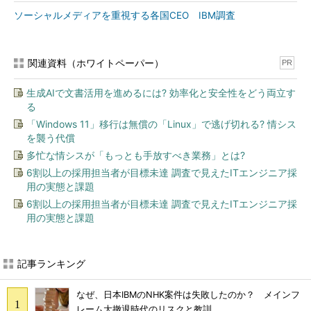
ソーシャルメディアを重視する各国CEO IBM調査
関連資料（ホワイトペーパー）
PR
生成AIで文書活用を進めるには? 効率化と安全性をどう両立す
る
「Windows 11」移行は無償の「Linux」で逃げ切れる? 情シス
を襲う代償
多忙な情シスが「もっとも手放すべき業務」とは?
6割以上の採用担当者が目標未達 調査で見えたITエンジニア採
用の実態と課題
6割以上の採用担当者が目標未達 調査で見えたITエンジニア採
用の実態と課題
記事ランキング
なぜ、日本IBMのNHK案件は失敗したのか？ メインフ
レーム大撤退時代のリスクと教訓