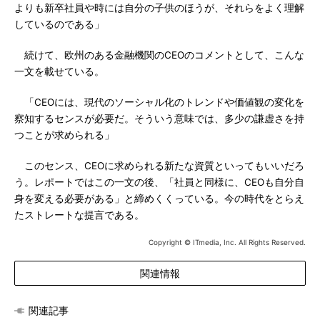
よりも新卒社員や時には自分の子供のほうが、それらをよく理解
しているのである」
続けて、欧州のある金融機関のCEOのコメントとして、こんな
一文を載せている。
「CEOには、現代のソーシャル化のトレンドや価値観の変化を
察知するセンスが必要だ。そういう意味では、多少の謙虚さを持
つことが求められる」
このセンス、CEOに求められる新たな資質といってもいいだろ
う。レポートではこの一文の後、「社員と同様に、CEOも自分自
身を変える必要がある」と締めくくっている。今の時代をとらえ
たストレートな提言である。
Copyright © ITmedia, Inc. All Rights Reserved.
関連情報
関連記事