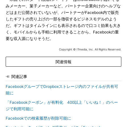
みメーカー、菓子メーカーなど。パートナー企業向けのヘルプな
どはまだ公開されていないが、パートナーがFacebook内で販売
したギフトの売り上げの一部を徴収するビジネスモデルのよう
だ。ギフトはタイムラインにも表示されるので口コミ効果も大き
く、モバイルからも手軽に利用できることから、Facebookの重
要な収入源になりそうだ。
Copyright © ITmedia, Inc. All Rights Reserved.
関連情報
関連記事
FacebookグループでDropboxストレージ内のファイルが共有可
能に
「Facebookクーポン」が有料化 400以上「いいね！」のペー
ジで利用可能に
Facebookでの検索履歴が削除可能に