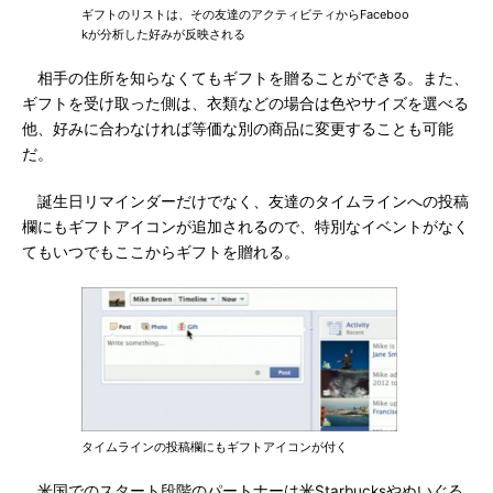
ギフトのリストは、その友達のアクティビティからFaceboo
kが分析した好みが反映される
相手の住所を知らなくてもギフトを贈ることができる。また、
ギフトを受け取った側は、衣類などの場合は色やサイズを選べる
他、好みに合わなければ等価な別の商品に変更することも可能
だ。
誕生日リマインダーだけでなく、友達のタイムラインへの投稿
欄にもギフトアイコンが追加されるので、特別なイベントがなく
てもいつでもここからギフトを贈れる。
タイムラインの投稿欄にもギフトアイコンが付く
米国でのスタート段階のパートナーは米Starbucksやぬいぐる