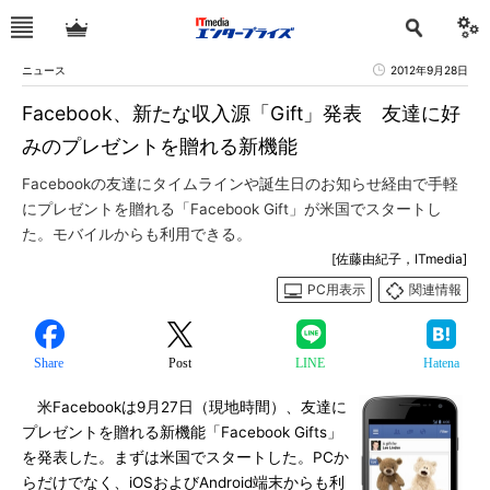
ニュース
2012年9月28日
Facebook、新たな収入源「Gift」発表 友達に好
みのプレゼントを贈れる新機能
Facebookの友達にタイムラインや誕生日のお知らせ経由で手軽
にプレゼントを贈れる「Facebook Gift」が米国でスタートし
た。モバイルからも利用できる。
[佐藤由紀子，ITmedia]
PC用表示
関連情報
Share
Post
LINE
Hatena
米Facebookは9月27日（現地時間）、友達に
プレゼントを贈れる新機能「Facebook Gifts」
を発表した。まずは米国でスタートした。PCか
らだけでなく、iOSおよびAndroid端末からも利