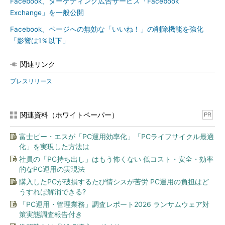
Facebook、ターゲティング広告サービス「Facebook
Exchange」を一般公開
Facebook、ページへの無効な「いいね！」の削除機能を強化
「影響は1％以下」
関連リンク
プレスリリース
関連資料（ホワイトペーパー）
PR
富士ピー・エスが「PC運用効率化」「PCライフサイクル最適
化」を実現した方法は
社員の「PC持ち出し」はもう怖くない 低コスト・安全・効率
的なPC運用の実現法
購入したPCが破損するたび情シスが苦労 PC運用の負担はど
うすれば解消できる?
「PC運用・管理業務」調査レポート2026 ランサムウェア対
策実態調査報告付き