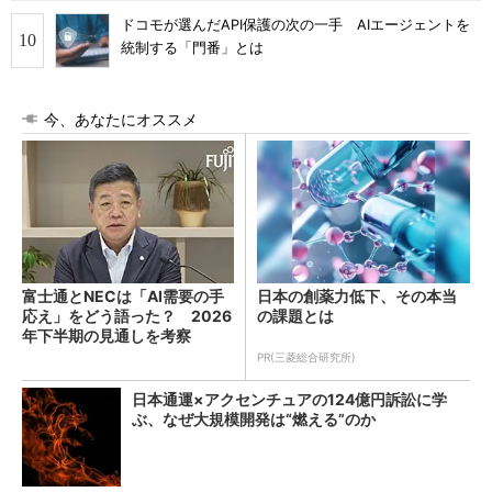
ドコモが選んだAPI保護の次の一手 AIエージェントを
統制する「門番」とは
今、あなたにオススメ
富士通とNECは「AI需要の手
日本の創薬力低下、その本当
応え」をどう語った？ 2026
の課題とは
年下半期の見通しを考察
PR(三菱総合研究所)
日本通運×アクセンチュアの124億円訴訟に学
ぶ、なぜ大規模開発は“燃える”のか