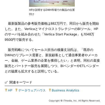
HPが説明するDWH市場での製品の位置
付け
最新版製品の参考販売価格は882万円で、同日から販売を開始
した。また、VerticaとマイクロストラレテジーのBIツール、HP
のサーバを組み合わせた「Vertica Start Package」も1048万
9500円で販売する。
販売戦略についてセールス担当の後藤丈治氏は、「既存の
DWHのリプレース需要と、新規顧客として通信事業者やメーカ
ー、金融、ゲーム業界の企業を獲得したい」と表明。同社の直接
販売とパートナー販売を展開しつつ、BIベンダーやETLベンダー
との協業も拡大すると説明している。
関連キーワード
HP
|
データウェアハウス
|
Business Analytics
Copyright © ITmedia, Inc. All Rights Reserved.