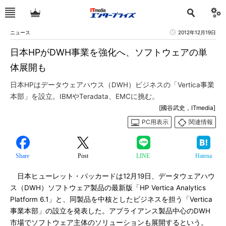
ニュース
2012年12月19日
日本HPがDWH事業を強化へ、ソフトウェアの単
体展開も
日本HPはデータウェアハウス（DWH）ビジネスの「Vertica事業
本部」を設立。IBMやTeradata、EMCに挑む。
[國谷武史，ITmedia]
PC用表示
関連情報
Share
Post
LINE
Hatena
日本ヒューレット・パッカードは12月19日、データウェアハウ
ス（DWH）ソフトウェア製品の最新版「HP Vertica Analytics
Platform 6.1」と、同製品を中核としたビジネスを担う「Vertica
事業本部」の設立を発表した。アプライアンス製品中心のDWH
市場でソフトウェア主体のソリューションも展開するという。