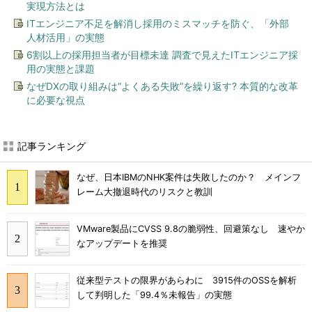
実現方法とは
ITエンジニア不足を解消し採用のミスマッチを防ぐ、「外部
人材活用」の実態
6割以上の採用担当者が目標未達 調査で見えたITエンジニア採
用の実態と課題
なぜDXの取り組みは“よくある失敗”を繰り返す? 本質的な改革
に必要な視点
記事ランキング
なぜ、日本IBMのNHK案件は失敗したのか？ メインフ
レーム大撤退時代のリスクと教訓
VMware製品にCVSS 9.8の脆弱性、回避策なし 速やか
なアップデートを推奨
従来型テストの限界があらわに 3915件のOSSを解析
して判明した「99.4％未報告」の実態