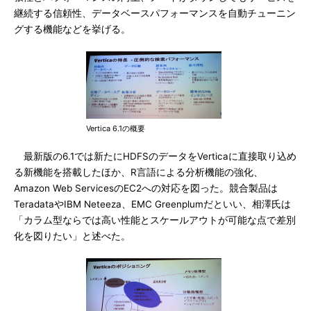
継続する信頼性、データベースパフォーマンスを自動チューニン
グする機能などを挙げる。
Vertica 6.1の概要
最新版の6.1では新たにHDFSのデータをVerticaに直接取り込め
る新機能を搭載したほか、R言語による分析機能の強化、
Amazon Web ServicesのEC2への対応を図った。競合製品は
TeradataやIBM Neteeza、EMC Greenplumだといい、相澤氏は
「カラム型ならでは高い性能とスケールアウトが可能な点で差別
化を図りたい」と述べた。