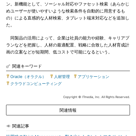
ン。新機能として、ソーシャル対応やファセット検索（あらかじ
めユーザーが使いやすいような検索条件を自動的に用意するも
の）による直感的な人材検索、タブレット端末対応などを追加し
た。
同製品の活用によって、企業は社員の能力や経験、キャリアプ
ランなどを把握し、人材の最適配置、戦略に合致した人材育成計
画の立案などが短期間、低コストで可能になるという。
関連キーワード
Oracle（オラクル）
|
人材管理
|
アプリケーション
|
クラウドコンピューティング
Copyright © ITmedia, Inc. All Rights Reserved.
関連情報
関連記事