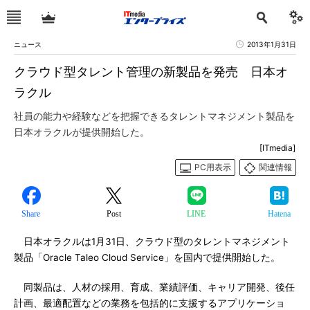
ニュース
2013年1月31日
クラウド型タレント管理の新製品を発売 日本オ
ラクル
社員の能力や経験などを把握できるタレントマネジメント製品を
日本オラクルが提供開始した。
[ITmedia]
PC用表示
関連情報
Share
Post
LINE
Hatena
日本オラクルは1月31日、クラウド型のタレントマネジメント
製品「Oracle Taleo Cloud Service」を国内で提供開始した。
同製品は、人材の採用、育成、業績評価、キャリア開発、後任
計画、最適配置などの業務を包括的に支援するアプリケーショ