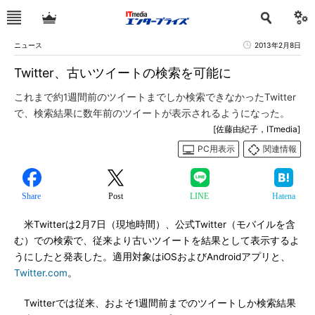
ニュース
2013年2月8日
Twitter、古いツイートの検索を可能に
これまで約1週間前のツイートまでしか検索できなかったTwitter
で、検索結果に数年前のツイートが表示されるようになった。
[佐藤由紀子，ITmedia]
PC用表示
関連情報
Share
Post
LINE
Hatena
米Twitterは2月7日（現地時間）、公式Twitter（モバイルを含
む）での検索で、従来より古いツイートを結果として表示するよ
うにしたと発表した。適用対象はiOSおよびAndroidアプリと、
Twitter.com
。
Twitterでは従来、およそ1週間前までのツイートしか検索結果