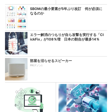
SBOMの最小要素が5年ぶり改訂 何が必須に
なるのか
エラー解消のつもりが自ら攻撃を実行する「Cl
ickFix」が108％増 日本の割合が最多14％
部屋を沼らせるスピーカー
PR(デノン)