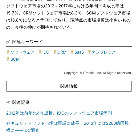
ソフトウェア市場の2012～2017年における年間平均成長率は
15.7％、CRMソフトウェア市場は8.3％、SCMソフトウェア市場
は16.8％になると予測しており、現時点の市場規模は小さいもの
の、今後の伸びが期待されている。
関連キーワード
ソフトウェア
|
IDC
|
CRM
|
SaaS
|
オンプレミス
|
SCM
Copyright © ITmedia, Inc. All Rights Reserved.
関連情報
関連記事
2012年は前年比4％成長、IDCのソフトウェア市場予測
セキュリティソフト市場は堅調に成長、2016年には2200億円規
模に――IDC調査