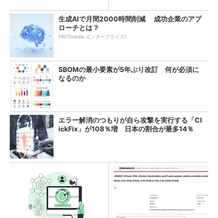
生成AIで月間2000時間削減 成功企業のアプ
ローチとは？
PR(ITmedia エンタープライズ)
SBOMの最小要素が5年ぶり改訂 何が必須に
なるのか
エラー解消のつもりが自ら攻撃を実行する「Cl
ickFix」が108％増 日本の割合が最多14％