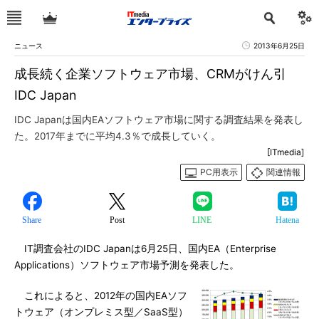
ニュース
2013年6月25日
成長続く企業ソフトウェア市場、CRMがけん引
IDC Japan
IDC Japanは国内EAソフトウェア市場に関する調査結果を発表し
た。2017年までに平均4.3％で成長していく。
[ITmedia]
PC用表示
関連情報
Share
Post
LINE
Hatena
IT調査会社のIDC Japanは6月25日、国内EA（Enterprise
Applications）ソフトウェア市場予測を発表した。
これによると、2012年の国内EAソフ
トウェア（オンプレミス型／SaaS型）