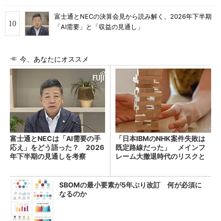
富士通とNECの決算会見から読み解く、2026年下半期
「AI需要」と「収益の見通し」
今、あなたにオススメ
富士通とNECは「AI需要の手
「日本IBMのNHK案件失敗は
応え」をどう語った？ 2026
既定路線だった」 メインフ
年下半期の見通しを考察
レーム大撤退時代のリスクと
教訓
SBOMの最小要素が5年ぶり改訂 何が必須に
なるのか