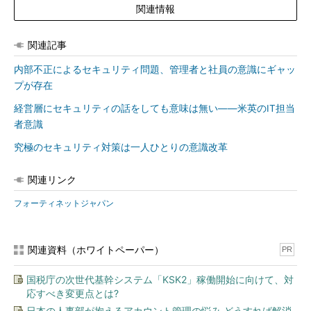
関連情報
関連記事
内部不正によるセキュリティ問題、管理者と社員の意識にギャッ
プが存在
経営層にセキュリティの話をしても意味は無い――米英のIT担当
者意識
究極のセキュリティ対策は一人ひとりの意識改革
関連リンク
フォーティネットジャパン
関連資料（ホワイトペーパー）
PR
国税庁の次世代基幹システム「KSK2」稼働開始に向けて、対
応すべき変更点とは?
日本の人事部が抱えるアカウント管理の悩み どうすれば解消