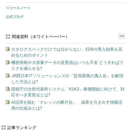
リリースノート
公式ブログ
関連資料（ホワイトペーパー）
PR
カタログスペックだけでは分からない、EDRの導入効果を高
めるためのポイント
機密情報や大容量データの送受信はいつも不安 どうすればリ
スクを減らせる?
JR西日本ITソリューションズが「監視業務の属人化」を解消
した方法とは?
国税庁の次世代基幹システム「KSK2」稼働開始に向けて、対
応すべき変更点とは?
AI活用を阻む「ナレッジの断片化」、成果を引き出す情報活
用の仕組みとは?
記事ランキング