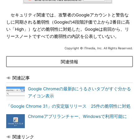
セキュリティ関連では、攻撃者のGoogleアカウントと警告な
しに同期される脆弱性（Googleの4段階評価で上から2番目に高
い「High」）などの脆弱性に対処した。Googleは前回から、リ
リースノートですべての脆弱性の内訳を公表していない。
Copyright © ITmedia, Inc. All Rights Reserved.
関連情報
関連記事
Google Chromeの最新βにうるさいタブがすぐ分かる
アイコン表示
「Google Chrome 31」の安定版リリース 25件の脆弱性に対処
Chromeアプリランチャー、Windowsで利用可能に
関連リンク