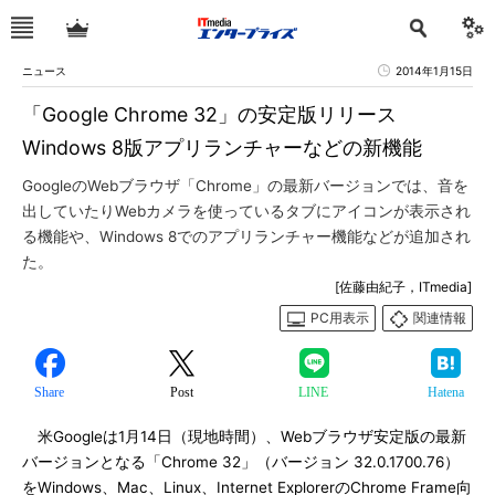
ニュース
2014年1月15日
「Google Chrome 32」の安定版リリース
Windows 8版アプリランチャーなどの新機能
GoogleのWebブラウザ「Chrome」の最新バージョンでは、音を
出していたりWebカメラを使っているタブにアイコンが表示され
る機能や、Windows 8でのアプリランチャー機能などが追加され
た。
[佐藤由紀子，ITmedia]
PC用表示
関連情報
Share
Post
LINE
Hatena
米Googleは1月14日（現地時間）、Webブラウザ安定版の最新
バージョンとなる「Chrome 32」（バージョン 32.0.1700.76）
をWindows、Mac、Linux、Internet ExplorerのChrome Frame向