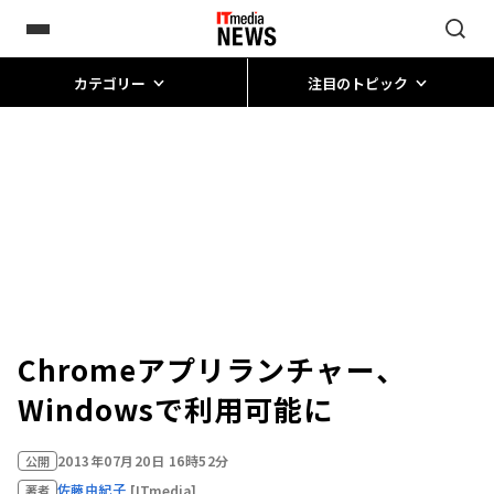
カテゴリー
注目のトピック
Chromeアプリランチャー、
Windowsで利用可能に
2013年07月20日 16時52分
公開
佐藤由紀子
[ITmedia]
著者