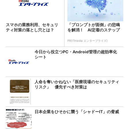
スマホの業務利用、セキュリ
「プロンプトが面倒」の悲鳴
ティ対策の落とし穴とは？
を解消！ AI定着のステップ
PR(ITmedia エンタープライズ)
今日から役立つPC・Android管理の超効率化
シート
人命を奪いかねない「医療現場のセキュリティ
リスク」 優先すべき対策は
日本企業をひそかに襲う「シャドーIT」の脅威