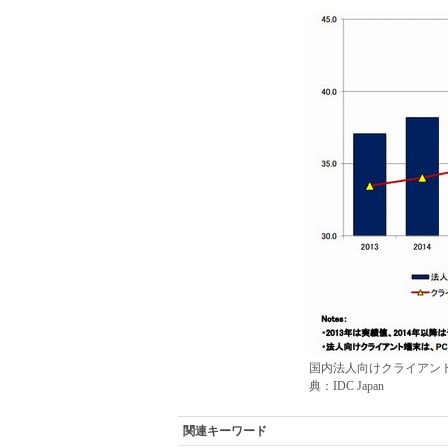
国内法人向けクライアント仮
典：IDC Japan
関連キーワード