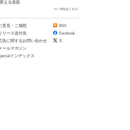
変える道筋
11～30位はこちら
»
ご意見・ご感想
RSS
リリース送付先
Facebook
広告に関するお問い合わせ
X
メールマガジン
Specialインデックス