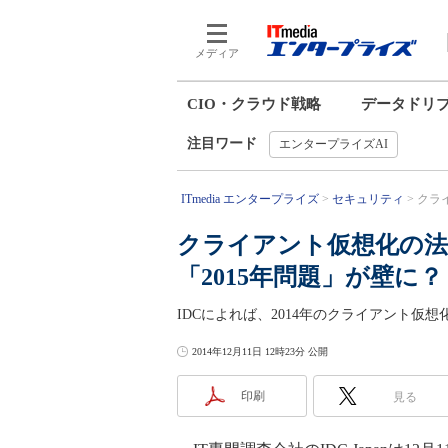
メディア
CIO・クラウド戦略
データドリ
注目ワード
エンタープライズAI
ITmedia エンタープライズ
セキュリティ
クライ
クライアント仮想化の法
「2015年問題」が壁に？
IDCによれば、2014年のクライアント仮想化
2014年12月11日 12時23分 公開
印刷
見る