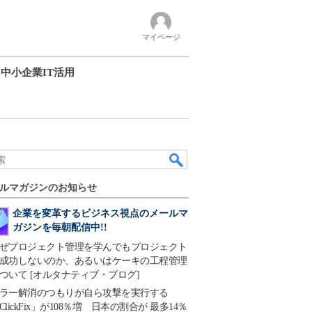
マイページ
中小企業IT活用
ルマガジンのお知らせ
企業を変革するビジネス視点のメールマ
ガジンを毎朝配信中!!
ぜプロジェクト管理を学んでもプロジェクト
成功しないのか、あるいはケーキの工程管理
ついて [オルタナティブ・ブログ]
ラー解消のつもりが自ら攻撃を実行する
ClickFix」が108％増 日本の割合が 最多14％