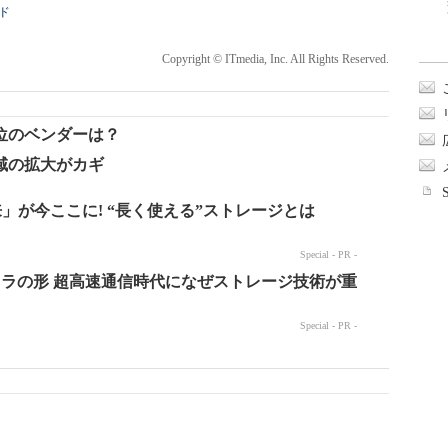
ド
Copyright © ITmedia, Inc. All Rights Reserved.
位のベンダーは？
域の拡大がカギ