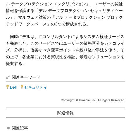
ル データプロテクション エンクリプション」、ユーザーの認証
情報を保護する「デル データプロテクション セキュリティツー
ル」、マルウェア対策の「デル データプロテクション プロテク
テッドワークスペース」の3つで構成される。
同時にデルは、ITコンサルタントによるシステム検証サービス
も発表した。このサービスではユーザーの業務区分をカテゴライ
ズ、分析し、改善すべき変革ポイントを絞り込む手法を使う。そ
の上で、各企業における実現性を検証、最適なソリューションを
提案する。
関連キーワード
Dell
|
セキュリティ
Copyright © ITmedia, Inc. All Rights Reserved.
関連情報
関連記事