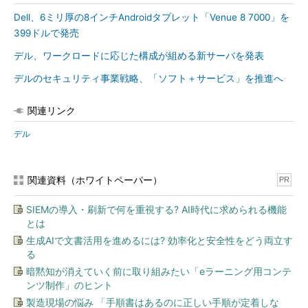
Dell、6ミリ厚の8インチAndroidタブレット「Venue 8 7000」を
399ドルで発売
デル、ワークロードに応じた構成が組める新サーバを発表
デルのセキュリティ事業戦略、「ソフト＋サービス」を推進へ
関連リンク
デル
関連資料（ホワイトペーパー）
PR
SIEMの導入・刷新で何を重視する? AI時代に求められる機能
とは
生成AIで文書活用を進めるには? 効率化と安全性をどう両立す
る
暗黙知が消えていく前に取り組みたい「eラーニング用コンテ
ンツ制作」のヒント
製造現場の悩み 「手順書はあるのに正しい手順が定着しな