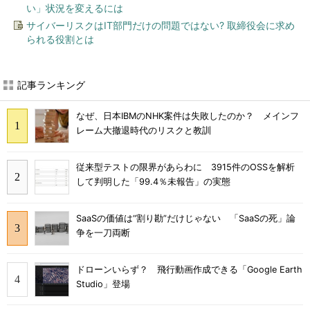
い」状況を変えるには
サイバーリスクはIT部門だけの問題ではない? 取締役会に求め
られる役割とは
記事ランキング
なぜ、日本IBMのNHK案件は失敗したのか？ メインフ
レーム大撤退時代のリスクと教訓
従来型テストの限界があらわに 3915件のOSSを解析
して判明した「99.4％未報告」の実態
SaaSの価値は“割り勘”だけじゃない 「SaaSの死」論
争を一刀両断
ドローンいらず？ 飛行動画作成できる「Google Earth
Studio」登場