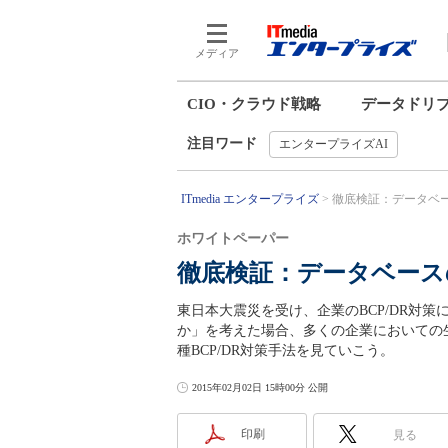
メディア
CIO・クラウド戦略
データドリ
注目ワード
エンタープライズAI
ITmedia エンタープライズ
徹底検証：データベース
ホワイトペーパー
徹底検証：データベースの
東日本大震災を受け、企業のBCP/DR対
か」を考えた場合、多くの企業においての
種BCP/DR対策手法を見ていこう。
2015年02月02日 15時00分 公開
印刷
見る