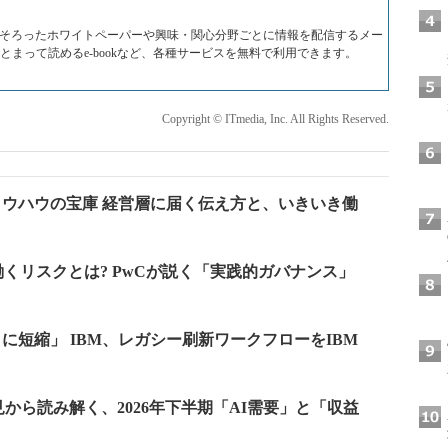
料がそろったホワイトペーパーや興味・関心分野ごとに情報を配信するメー
Fでまとまって読めるe-bookなど、各種サービスを無料で利用できます。
Copyright © ITmedia, Inc. All Rights Reserved.