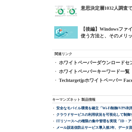
関連リンク
ホワイトペーパーダウンロードセ
ホワイトペーパーキーワード一覧
Techtargetjpホワイトペーパー Fa
キーマンズネット 製品情報
安全なモバイル環境を確立「Wi-Fi制御/VPN利用の強制
クラウドサービスの利用状況を可視化して制御する「次
ITリソースへの権限の集中管理を実現「ID・アクセス管理 『I
メール誤送信防止サービス導入後2年、データ流