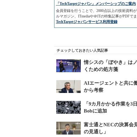
「TechTargetジャパン」メンバーシップのご案内
会員登録を行うことで、2000点以上の技術資
ルマガジン、ITmediaや＠ITの特集記事がPD
TechTargetジャパンサービス利用登録
チェックしておきたい人気記事