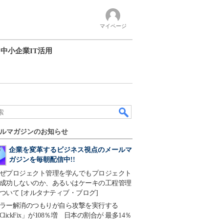
マイページ
中小企業IT活用
ルマガジンのお知らせ
企業を変革するビジネス視点のメールマ
ガジンを毎朝配信中!!
ぜプロジェクト管理を学んでもプロジェクト
成功しないのか、あるいはケーキの工程管理
ついて [オルタナティブ・ブログ]
ラー解消のつもりが自ら攻撃を実行する
ClickFix」が108％増 日本の割合が 最多14％