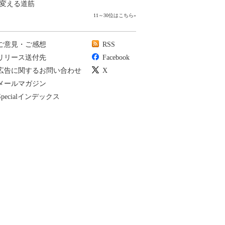
変える道筋
11～30位はこちら
»
ご意見・ご感想
RSS
リリース送付先
Facebook
広告に関するお問い合わせ
X
メールマガジン
Specialインデックス