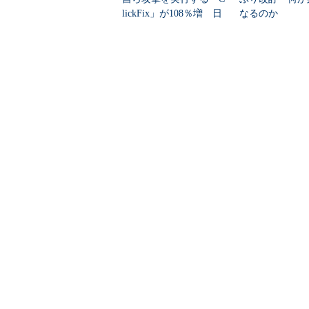
lickFix」が108％増 日
なるのか
本の割...