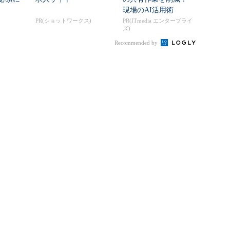
現場のAI活用術
PR(ショットワークス)
PR(ITmedia エンタープライ
ズ)
Recommended by