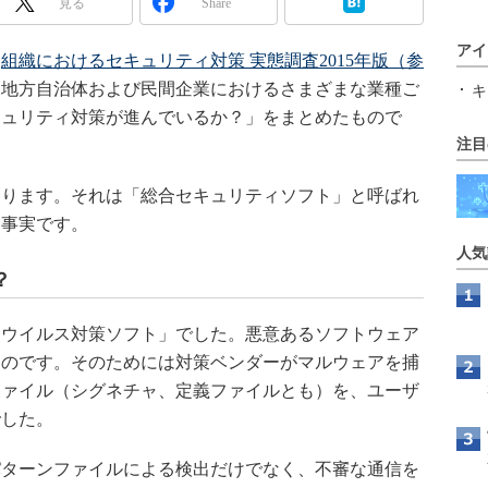
見る
Share
アイ
「
組織におけるセキュリティ対策 実態調査2015年版（参
、地方自治体および民間企業におけるさまざまな業種ご
キ
キュリティ対策が進んでいるか？」をまとめたもので
注目
ります。それは「総合セキュリティソフト」と呼ばれ
う事実です。
人気
？
ウイルス対策ソフト」でした。悪意あるソフトウェア
ものです。そのためには対策ベンダーがマルウェアを捕
ファイル（シグネチャ、定義ファイルとも）を、ユーザ
でした。
ターンファイルによる検出だけでなく、不審な通信を