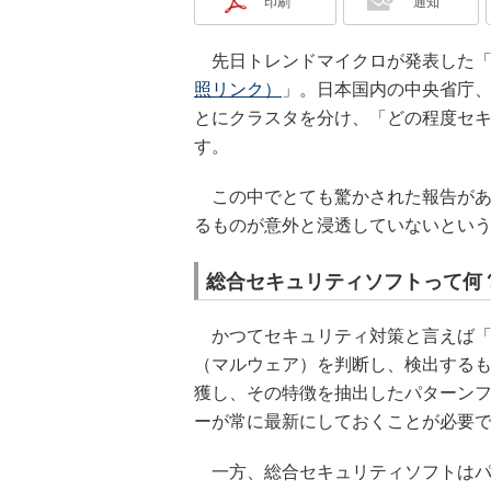
印刷
通知
先日トレンドマイクロが発表した
照リンク）
」。日本国内の中央省庁
とにクラスタを分け、「どの程度セ
す。
この中でとても驚かされた報告があ
るものが意外と浸透していないとい
総合セキュリティソフトって何
かつてセキュリティ対策と言えば「
（マルウェア）を判断し、検出する
獲し、その特徴を抽出したパターン
ーが常に最新にしておくことが必要
一方、総合セキュリティソフトはパ