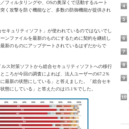
／フィルタリングや、OSの奥深くで活動するルート
を突く攻撃を防ぐ機能など、多数の防御機能が提供され
合セキュリティソフト」が使われているのではないでし
ターンファイルを最新のものにするために契約を継続し
も最新のものにアップデートされているはずだからで
イルス対策ソフトから総合セキュリティソフトへの移行
ところが今回の調査によれば、法人ユーザーの67.2％
常に最新の状態にしている」と答えました。「総合セキ
状態にしている」と答えたのは15.1％でした。