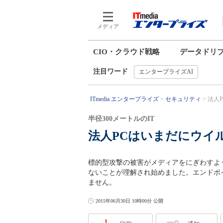
メディア
CIO・クラウド戦略
データドリ
注目ワード
エンタープライズAI
ITmedia エンタープライズ
セキュリティ
法人
半径300メートルのIT
法人PCはいまだにウイ
標的型攻撃の被害がメディアをにぎわすよ
ないことが理解され始めました。エンドポ
ません。
2015年06月30日 10時00分 公開