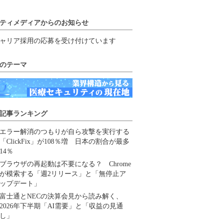
ティメディアからのお知らせ
ャリア採用の応募を受け付けています
のテーマ
記事ランキング
エラー解消のつもりが自ら攻撃を実行する
「ClickFix」が108％増 日本の割合が最多
14％
ブラウザの再起動は不要になる？ Chrome
が模索する「週2リリース」と「無停止ア
ップデート」
富士通とNECの決算会見から読み解く、
2026年下半期「AI需要」と「収益の見通
し」