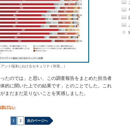
イアント端末におけるセキュリティ対策」）
ったのでは」と思い、この調査報告をまとめた担当者
具体的に聞いた上での結果です」とのことでした。これ
蒙がまだまだ足りないことを実感しました。
は防げない
1
|
2
次のページへ