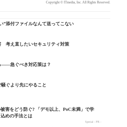
Copyright © ITmedia, Inc. All Rights Reserved.
い”添付ファイルなんて送ってこない
害 考え直したいセキュリティ対策
る――急ぐべき対応策は？
で騒ぐより先にやること