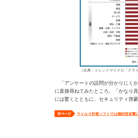
（出典：トレンドマイクロ「クラ
「アンケートの設問が分かりにくか
に直接尋ねてみたところ、「かなり
には驚くとともに、セキュリティ啓
ウイルス対策ソフトでは標的型攻撃