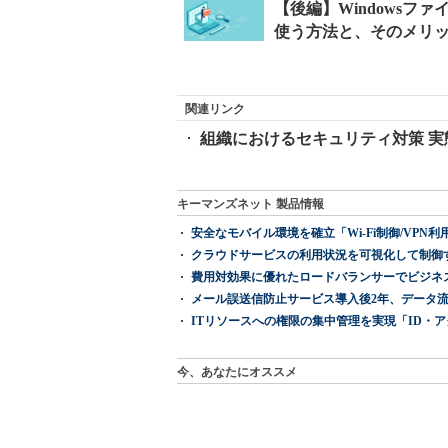
関連リンク
組織におけるセキュリティ対策 実態
キーマンズネット 製品情報
安全なモバイル環境を確立「Wi-Fi制御/VPN利用の強制
クラウドサービスの利用状況を可視化して制御する「次
費用対効果に優れたロードバランサーでビジネ
メール誤送信防止サービス導入後2年、データ流
ITリソースへの権限の集中管理を実現「ID・アクセス管理 『I
今、あなたにオススメ